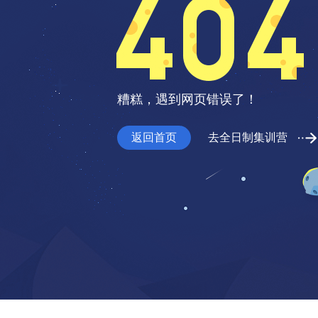
糟糕，遇到网页错误了！
返回首页
去全日制集训营