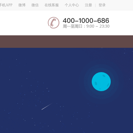
微博
微信
手机APP
在线客服
个人中心
注册
|
登录