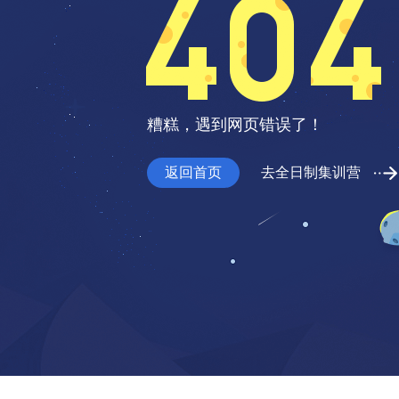
糟糕，遇到网页错误了！
返回首页
去全日制集训营