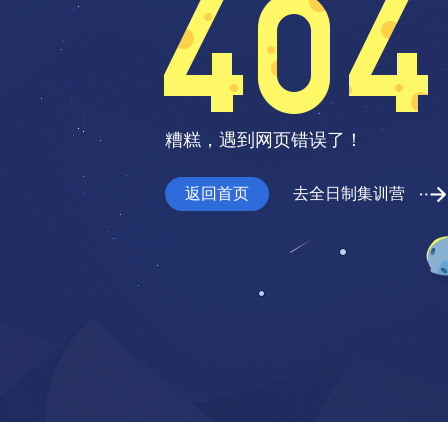
糟糕，遇到网页错误了！
返回首页
去全日制集训营