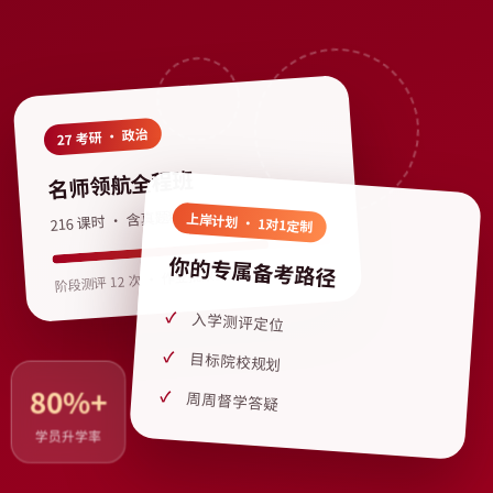
27 考研 · 政治
名师领航全程班
216 课时 · 含真题精讲
上岸计划 · 1对1定制
你的专属备考路径
阶段测评 12 次 · 作业批改全程覆盖
入学测评定位
目标院校规划
80%+
周周督学答疑
学员升学率