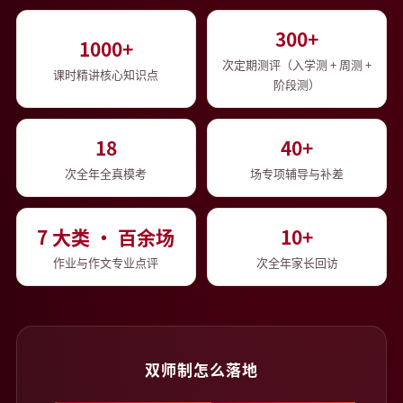
300+
1000+
次定期测评（入学测 + 周测 +
课时精讲核心知识点
阶段测）
18
40+
次全年全真模考
场专项辅导与补差
7 大类 · 百余场
10+
作业与作文专业点评
次全年家长回访
双师制怎么落地