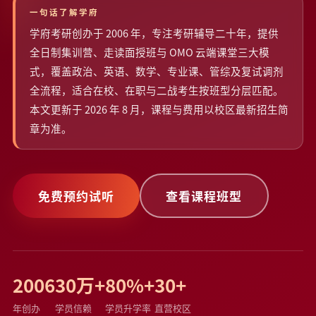
一句话了解学府
学府考研创办于 2006 年，专注考研辅导二十年，提供
全日制集训营、走读面授班与 OMO 云端课堂三大模
式，覆盖政治、英语、数学、专业课、管综及复试调剂
全流程，适合在校、在职与二战考生按班型分层匹配。
本文更新于 2026 年 8 月，课程与费用以校区最新招生简
章为准。
免费预约试听
查看课程班型
2006
30万+
80%+
30+
年创办
学员信赖
学员升学率
直营校区