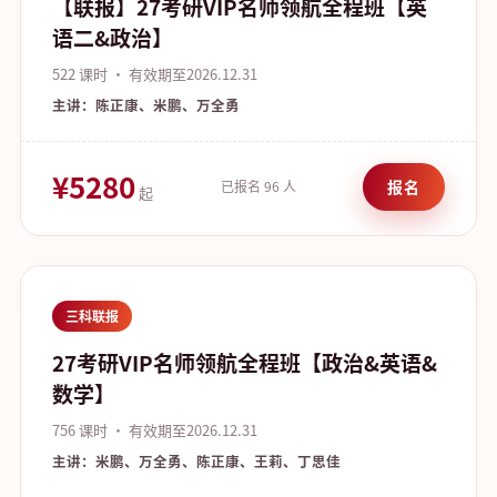
【联报】27考研VIP名师领航全程班【英
语二&政治】
522 课时 · 有效期至2026.12.31
主讲：陈正康、米鹏、万全勇
¥5280
报名
已报名 96 人
起
三科联报
27考研VIP名师领航全程班【政治&英语&
数学】
756 课时 · 有效期至2026.12.31
主讲：米鹏、万全勇、陈正康、王莉、丁思佳