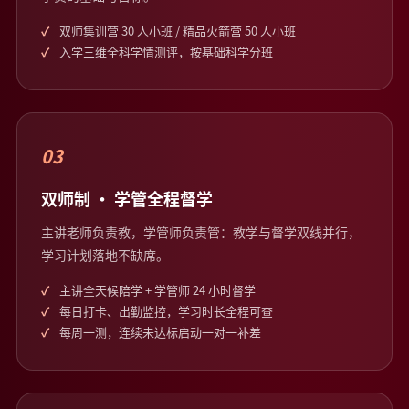
双师集训营 30 人小班 / 精品火箭营 50 人小班
入学三维全科学情测评，按基础科学分班
03
双师制 · 学管全程督学
主讲老师负责教，学管师负责管：教学与督学双线并行，
学习计划落地不缺席。
主讲全天候陪学 + 学管师 24 小时督学
每日打卡、出勤监控，学习时长全程可查
每周一测，连续未达标启动一对一补差