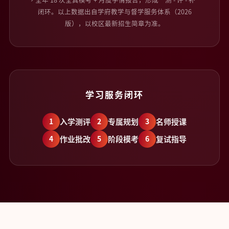
闭环。以上数据出自学府教学与督学服务体系（2026
版），以校区最新招生简章为准。
学习服务闭环
1
入学测评
2
专属规划
3
名师授课
4
作业批改
5
阶段模考
6
复试指导