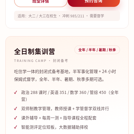
预约咨询
班型详情
适用：大二 / 大三在校生 · 冲刺 985/211 · 需要督学
全日制集训营
全年 / 半年 / 暑期 / 秋季
TRAINING CAMP · 封闭备考
吃住学一体的封闭式备考基地，半军事化管理 + 24 小时
保姆式督学，全年、半年、暑期、秋季多期可选。
政治 288 课时 / 英语 351 / 数学 360 / 管综 450（全年
营）
双师制教学管理，教师授课 + 学管督学双线并行
课外辅导 + 每周一测 + 指导课程全程配套
智能测评定位短板，大数据辅助择校