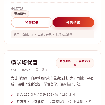
多期开班
费用面议
预约咨询
班型详情
适用：自制力弱 · 二战 / 在职 · 想沉浸式备考
畅学培优营
大班速成 · 35 亩封闭校
园
FAST-TRACK · 集中速成
为基础较好、自律性强的考生量身定制，大班面授集中速
成，课后个性化答疑 + 学管督学，课时精简高效。
政治 135 课时 / 英语 153 / 数学 180 课时
复习导学 → 强化精讲 → 真题特训 → 冲刺串讲 → 考