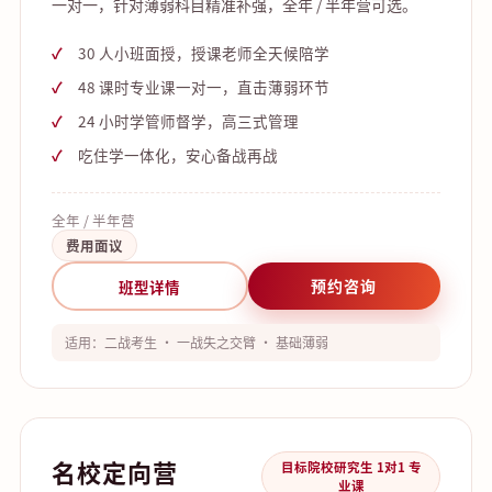
一对一，针对薄弱科目精准补强，全年 / 半年营可选。
30 人小班面授，授课老师全天候陪学
48 课时专业课一对一，直击薄弱环节
24 小时学管师督学，高三式管理
吃住学一体化，安心备战再战
全年 / 半年营
费用面议
预约咨询
班型详情
适用：二战考生 · 一战失之交臂 · 基础薄弱
名校定向营
目标院校研究生 1对1 专
业课