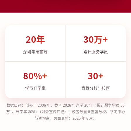
20
年
30
万+
深耕考研辅导
累计服务学员
80
%+
30
+
学员升学率
直营分校与校区
数据口径：创办于 2006 年，截至 2026 年办学 20 年；累计服务学员 30
万+、升学率 80%+（对外宣传口径）；校区数量含直营分校、学习中心
与咨询点。页面更新：2026 年 8 月。