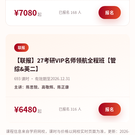
¥7080
报名
已报名 168 人
起
联报
【联报】27考研VIP名师领航全程班【管
综&英二】
693 课时 · 有效期至2026.12.31
主讲：陈思锐、高敬辉、陈正康
¥6480
报名
已报名 316 人
起
课程信息来自学府网校，课时与价格以网校实时页面为准，更新：2026-