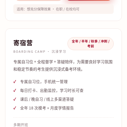
适用：想充分保障效果 · 在职 / 在校均可
寄宿营
全年 / 半年 / 秋季 / 冲刺 /
考前
BOARDING CAMP · 沉浸学习
专属自习位 + 全程督学 + 答疑陪伴，为需要良好学习氛围
和稳定节奏的考生提供沉浸式备考环境。
专属自习位，手机统一管理
每日打卡、出勤监控，学习时长可查
课后 / 晚自习 / 线上多渠道答疑
全年 18 次模考 + 月度学情报告
多期开班