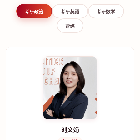
考研政治
考研英语
考研数学
管综
刘文娟