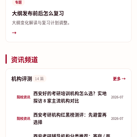
专题
大纲发布前后怎么复习
大纲变化解读与复习计划调整。
→
资讯频道
机构评测
更多 →
14 篇
西安好的考研培训机构怎么选？实地
院校资讯
2026-07
探访 8 家主流机构对比
西安考研机构红黑榜测评：先避雷再
院校资讯
2026-07
选择
西安考研辅导机构分类推荐：寄宿 / 面