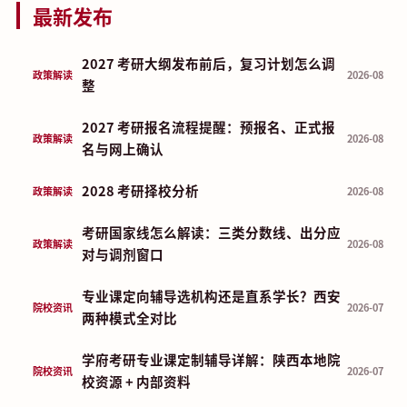
最新发布
2027 考研大纲发布前后，复习计划怎么调
政策解读
2026-08
整
2027 考研报名流程提醒：预报名、正式报
政策解读
2026-08
名与网上确认
2028 考研择校分析
政策解读
2026-08
考研国家线怎么解读：三类分数线、出分应
政策解读
2026-08
对与调剂窗口
专业课定向辅导选机构还是直系学长？西安
院校资讯
2026-07
两种模式全对比
学府考研专业课定制辅导详解：陕西本地院
院校资讯
2026-07
校资源 + 内部资料