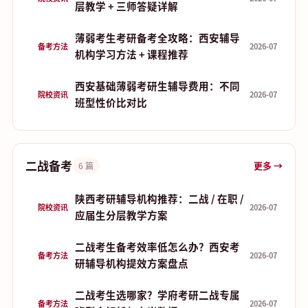
层教学 + 三师答疑详解
薄弱考生考研备考全攻略：西安辅导
备考方法
2026-07
机构学习方法 + 课程推荐
西安基础薄弱考研生辅导费用：不同
院校资讯
2026-07
班型性价比对比
二战备考
更多 →
6 篇
陕西考研辅导机构推荐：二战 / 在职 /
院校资讯
2026-07
应届生分层教学方案
二战考生备考效率低怎么办？西安考
备考方法
2026-07
研辅导机构提效方案盘点
二战考生选哪家？学府考研二战专属
备考方法
2026-07