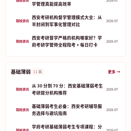
院校资讯
2026-07
学管理真能提高效率
西安考研机构督学管理模式大全：从
院校资讯
2026-07
半封闭到军事化管理对比
西安考研督学严格的机构哪家好？学
院校资讯
2026-07
府考研学管师全程陪考 + 每日打卡
基础薄弱
更多 →
11 篇
从 30 分到 70 分：西安基础薄弱考生
院校资讯
2026-07
考研提分机构推荐
基础薄弱考生必备：西安考研辅导服
院校资讯
2026-07
务选择与避坑指南
学府考研基础薄弱考生专项课程：分
院校资讯
2026-07