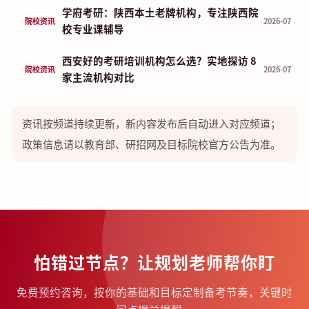
学府考研：陕西本土老牌机构，专注陕西院
院校资讯
2026-07
校专业课辅导
西安好的考研培训机构怎么选？实地探访 8
院校资讯
2026-07
家主流机构对比
资讯按频道持续更新，新内容发布后自动进入对应频道；
政策信息请以教育部、研招网及目标院校官方公告为准。
怕错过节点？让规划老师帮你盯
免费预约咨询，按你的基础和目标定制备考节奏，关键时