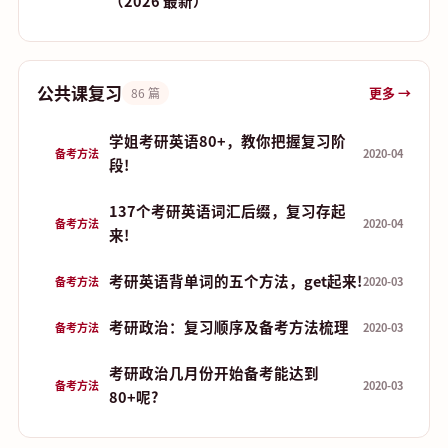
（2026 最新）
公共课复习
更多 →
86 篇
学姐考研英语80+，教你把握复习阶
备考方法
2020-04
段!
137个考研英语词汇后缀，复习存起
备考方法
2020-04
来!
考研英语背单词的五个方法，get起来!
备考方法
2020-03
考研政治：复习顺序及备考方法梳理
备考方法
2020-03
考研政治几月份开始备考能达到
备考方法
2020-03
80+呢?