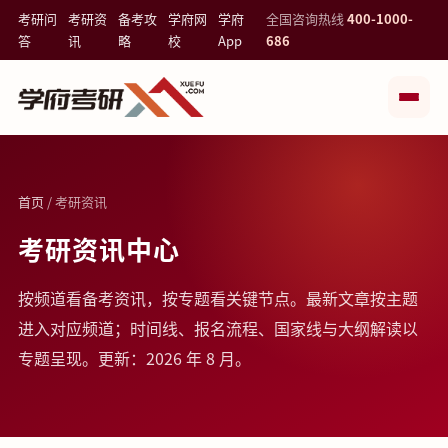
考研问
考研资
备考攻
学府网
学府
全国咨询热线
400-1000-
答
讯
略
校
App
686
首页
/ 考研资讯
考研资讯中心
按频道看备考资讯，按专题看关键节点。最新文章按主题
进入对应频道；时间线、报名流程、国家线与大纲解读以
专题呈现。更新：2026 年 8 月。