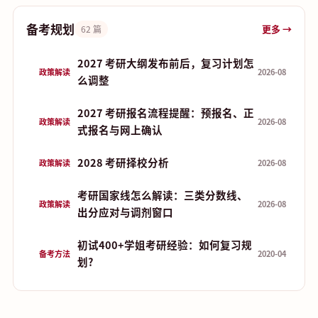
备考规划
更多 →
62 篇
2027 考研大纲发布前后，复习计划怎
政策解读
2026-08
么调整
2027 考研报名流程提醒：预报名、正
政策解读
2026-08
式报名与网上确认
2028 考研择校分析
政策解读
2026-08
考研国家线怎么解读：三类分数线、
政策解读
2026-08
出分应对与调剂窗口
初试400+学姐考研经验：如何复习规
备考方法
2020-04
划?