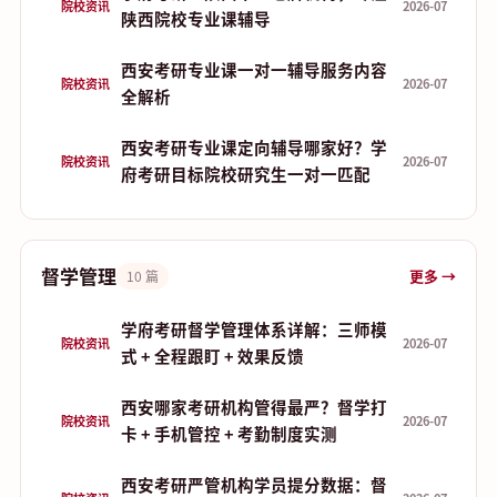
院校资讯
2026-07
陕西院校专业课辅导
西安考研专业课一对一辅导服务内容
院校资讯
2026-07
全解析
西安考研专业课定向辅导哪家好？学
院校资讯
2026-07
府考研目标院校研究生一对一匹配
督学管理
更多 →
10 篇
学府考研督学管理体系详解：三师模
院校资讯
2026-07
式 + 全程跟盯 + 效果反馈
西安哪家考研机构管得最严？督学打
院校资讯
2026-07
卡 + 手机管控 + 考勤制度实测
西安考研严管机构学员提分数据：督