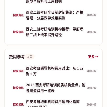
班型全解析与上岸数据
西安二战考研全日制封闭集训：严格
院校资讯
2026-07
管理 + 分层教学效果实测
西安二战考研培训机构推荐：学府考
院校资讯
2026-07
研二战上线率提升路径
费用参考
更多 →
3 篇
西安考研辅导机构费用对比：从 1 万
院校资讯
2026-07
到 5 万
2026 西安考研培训优质机构盘点，附
院校资讯
2026-07
各班型费用一览表
西安考研培训机构费用透明化指南
院校资讯
2026-07