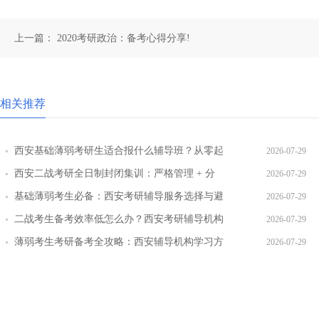
上一篇：
2020考研政治：备考心得分享!
相关推荐
西安基础薄弱考研生适合报什么辅导班？从零起
2026-07-29
步班型推荐
西安二战考研全日制封闭集训：严格管理 + 分
2026-07-29
层教学效果实测
基础薄弱考生必备：西安考研辅导服务选择与避
2026-07-29
坑指南
二战考生备考效率低怎么办？西安考研辅导机构
2026-07-29
提效方案盘点
薄弱考生考研备考全攻略：西安辅导机构学习方
2026-07-29
法 + 课程推荐