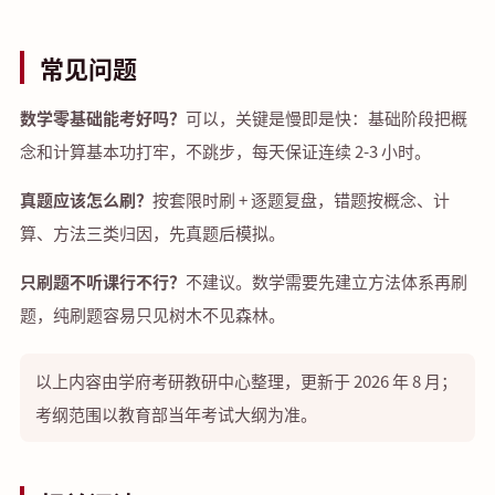
常见问题
数学零基础能考好吗？
可以，关键是慢即是快：基础阶段把概
念和计算基本功打牢，不跳步，每天保证连续 2-3 小时。
真题应该怎么刷？
按套限时刷 + 逐题复盘，错题按概念、计
算、方法三类归因，先真题后模拟。
只刷题不听课行不行？
不建议。数学需要先建立方法体系再刷
题，纯刷题容易只见树木不见森林。
以上内容由学府考研教研中心整理，更新于 2026 年 8 月；
考纲范围以教育部当年考试大纲为准。