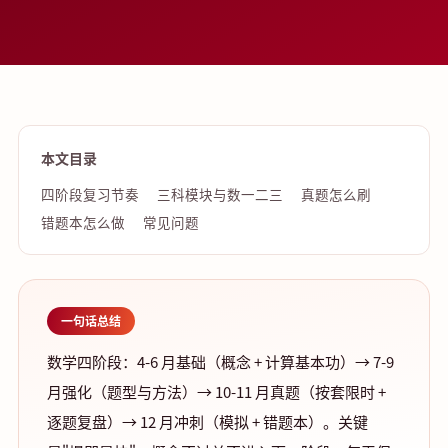
本文目录
四阶段复习节奏
三科模块与数一二三
真题怎么刷
错题本怎么做
常见问题
一句话总结
数学四阶段：4-6 月基础（概念 + 计算基本功）→ 7-9
月强化（题型与方法）→ 10-11 月真题（按套限时 +
逐题复盘）→ 12 月冲刺（模拟 + 错题本）。关键