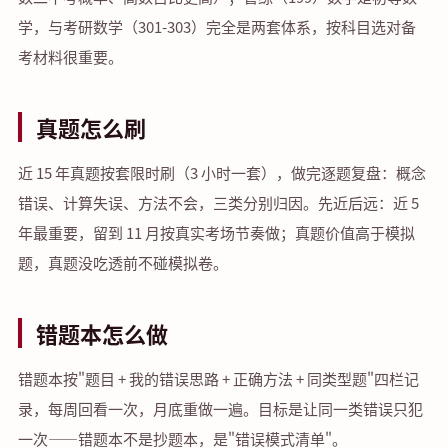
学，与考研数学（301-303）完全是两套体系，按科目选对备
考材料很重要。
真题怎么刷
近 15 年真题按套限时刷（3 小时一套），做完逐题复盘：概念
错误、计算失误、方法不会，三类分别归因。先近后远：近 5
年最重要，留到 11 月按真实考场节奏做；真题价值高于模拟
题，真题没吃透前不碰模拟卷。
错题本怎么做
错题本按"题目 + 我的错误思路 + 正确方法 + 同类型题"四栏记
录，每周回看一次，月底重做一遍。目标是让同一类错误只犯
一次——错题本不是抄题本，是"错误模式清单"。