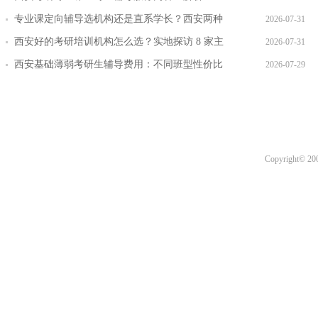
专业课定向辅导选机构还是直系学长？西安两种
2026-07-31
模式全对比
西安好的考研培训机构怎么选？实地探访 8 家主
2026-07-31
流机构对比
西安基础薄弱考研生辅导费用：不同班型性价比
2026-07-29
对比
Copyright© 