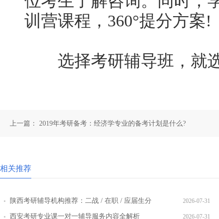
位考生了解咨询。同时，
训营课程，360°提分方案!
选择考研辅导班，就选
上一篇：
2019年考研备考：经济学专业的备考计划是什么?
相关推荐
陕西考研辅导机构推荐：二战 / 在职 / 应届生分
2026-07-31
层教学方案
西安考研专业课一对一辅导服务内容全解析
2026-07-31