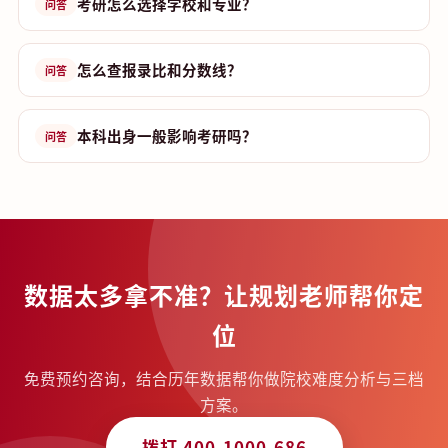
考研怎么选择学校和专业？
问答
怎么查报录比和分数线？
问答
本科出身一般影响考研吗？
问答
数据太多拿不准？让规划老师帮你定
位
免费预约咨询，结合历年数据帮你做院校难度分析与三档
方案。
拨打 400-1000-686