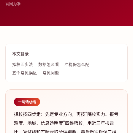
官网为准
本文目录
择校四步法
数据怎么看
冲稳保怎么配
五个常见误区
常见问题
一句话总结
择校按四步走：先定专业方向，再按"院校实力、报考
难度、地域、信息透明度"四维筛校，用近三年报录
比、复试线和实际录取分做判断，最后做冲稳保三档