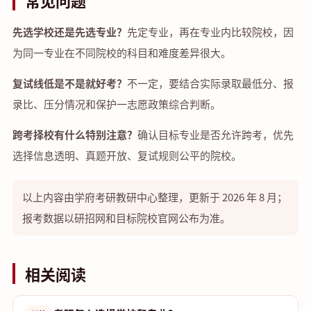
常见问题
先选学校还是先选专业？
先定专业，再在专业内比较院校，因
为同一专业在不同院校的科目和难度差异很大。
复试线低是不是就好考？
不一定，要结合实际录取最低分、报
录比、压分情况和保护一志愿政策综合判断。
跨考择校有什么特别注意？
确认目标专业是否允许跨考，优先
选择信息透明、真题开放、复试规则公平的院校。
以上内容由学府考研教研中心整理，更新于 2026 年 8 月；
报考数据以研招网和目标院校官网公布为准。
相关阅读