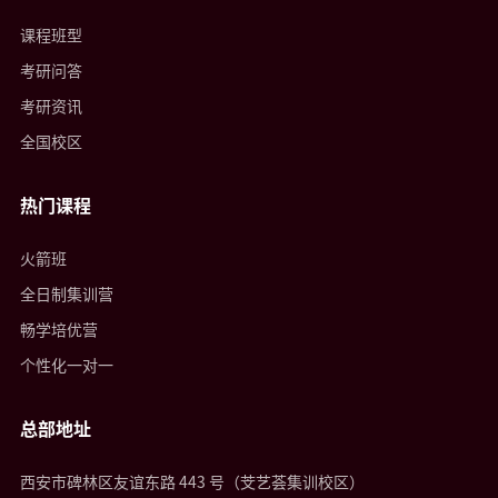
课程班型
考研问答
考研资讯
全国校区
热门课程
火箭班
全日制集训营
畅学培优营
个性化一对一
总部地址
西安市碑林区友谊东路 443 号（芠艺荟集训校区）