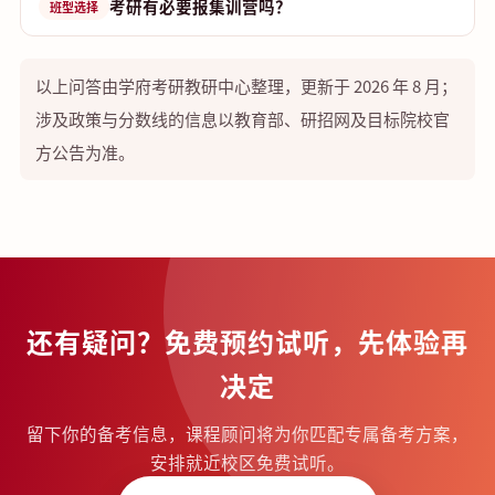
考研有必要报集训营吗？
班型选择
以上问答由学府考研教研中心整理，更新于 2026 年 8 月；
涉及政策与分数线的信息以教育部、研招网及目标院校官
方公告为准。
还有疑问？免费预约试听，先体验再
决定
留下你的备考信息，课程顾问将为你匹配专属备考方案，
安排就近校区免费试听。