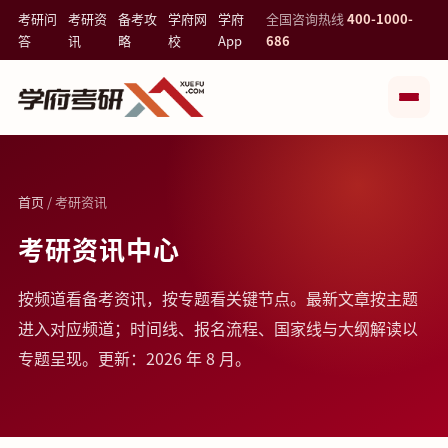
考研问
考研资
备考攻
学府网
学府
全国咨询热线
400-1000-
答
讯
略
校
App
686
首页
/ 考研资讯
考研资讯中心
按频道看备考资讯，按专题看关键节点。最新文章按主题
进入对应频道；时间线、报名流程、国家线与大纲解读以
专题呈现。更新：2026 年 8 月。