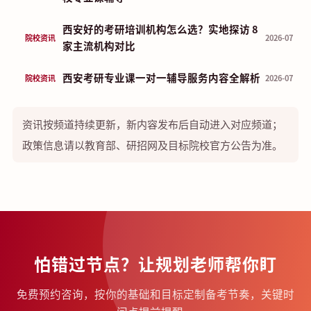
西安好的考研培训机构怎么选？实地探访 8
院校资讯
2026-07
家主流机构对比
西安考研专业课一对一辅导服务内容全解析
院校资讯
2026-07
资讯按频道持续更新，新内容发布后自动进入对应频道；
政策信息请以教育部、研招网及目标院校官方公告为准。
怕错过节点？让规划老师帮你盯
免费预约咨询，按你的基础和目标定制备考节奏，关键时