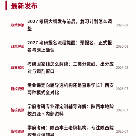
最新发布
2027 考研大纲发布前后，复习计划怎么调
政策解读
2026-08
整
2027 考研报名流程提醒：预报名、正式报
政策解读
2026-08
名与网上确认
考研国家线怎么解读：三类分数线、出分应
政策解读
2026-08
对与调剂窗口
专业课定向辅导选机构还是直系学长？西安
院校资讯
2026-07
两种模式全对比
学府考研专业课定制辅导详解：陕西本地院
院校资讯
2026-07
校资源 + 内部资料
学府考研：陕西本土老牌机构，专注陕西院
院校资讯
2026-07
校专业课辅导