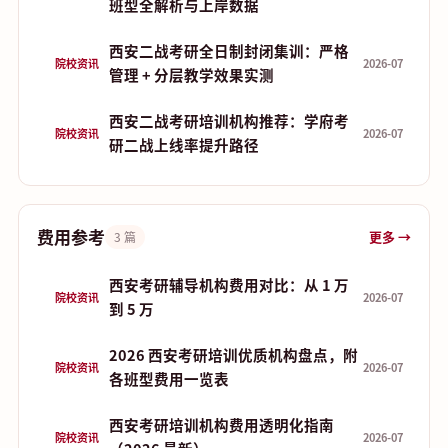
班型全解析与上岸数据
西安二战考研全日制封闭集训：严格
院校资讯
2026-07
管理 + 分层教学效果实测
西安二战考研培训机构推荐：学府考
院校资讯
2026-07
研二战上线率提升路径
费用参考
更多 →
3 篇
西安考研辅导机构费用对比：从 1 万
院校资讯
2026-07
到 5 万
2026 西安考研培训优质机构盘点，附
院校资讯
2026-07
各班型费用一览表
西安考研培训机构费用透明化指南
院校资讯
2026-07