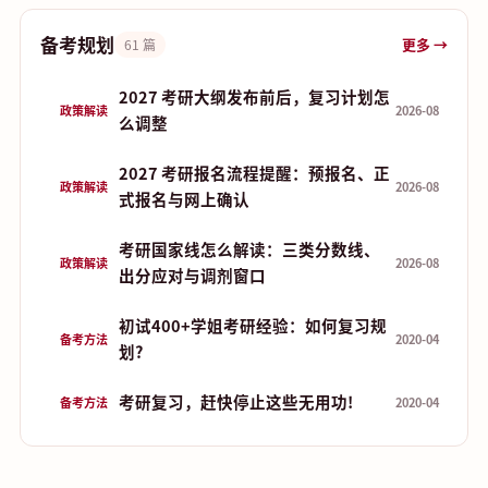
备考规划
更多 →
61 篇
2027 考研大纲发布前后，复习计划怎
政策解读
2026-08
么调整
2027 考研报名流程提醒：预报名、正
政策解读
2026-08
式报名与网上确认
考研国家线怎么解读：三类分数线、
政策解读
2026-08
出分应对与调剂窗口
初试400+学姐考研经验：如何复习规
备考方法
2020-04
划?
考研复习，赶快停止这些无用功!
备考方法
2020-04