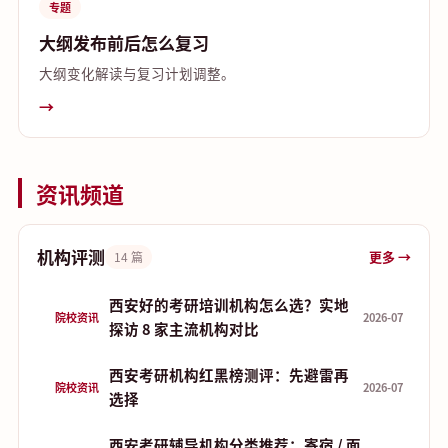
专题
大纲发布前后怎么复习
大纲变化解读与复习计划调整。
→
资讯频道
机构评测
更多 →
14 篇
西安好的考研培训机构怎么选？实地
院校资讯
2026-07
探访 8 家主流机构对比
西安考研机构红黑榜测评：先避雷再
院校资讯
2026-07
选择
西安考研辅导机构分类推荐：寄宿 / 面