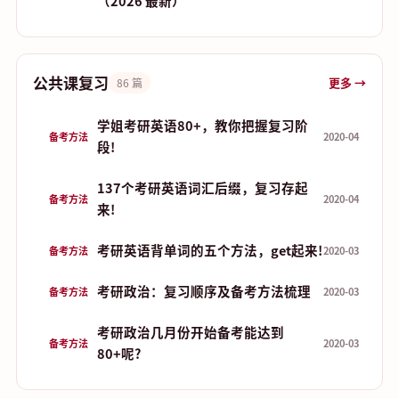
（2026 最新）
公共课复习
更多 →
86 篇
学姐考研英语80+，教你把握复习阶
备考方法
2020-04
段!
137个考研英语词汇后缀，复习存起
备考方法
2020-04
来!
考研英语背单词的五个方法，get起来!
备考方法
2020-03
考研政治：复习顺序及备考方法梳理
备考方法
2020-03
考研政治几月份开始备考能达到
备考方法
2020-03
80+呢?