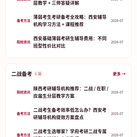
层教学 + 三师答疑详解
薄弱考生考研备考全攻略：西安辅导
备考方法
2026-07
机构学习方法 + 课程推荐
西安基础薄弱考研生辅导费用：不同
院校资讯
2026-07
班型性价比对比
二战备考
更多 →
6 篇
陕西考研辅导机构推荐：二战 / 在职 /
院校资讯
2026-07
应届生分层教学方案
二战考生备考效率低怎么办？西安考
备考方法
2026-07
研辅导机构提效方案盘点
二战考生选哪家？学府考研二战专属
备考方法
2026-07