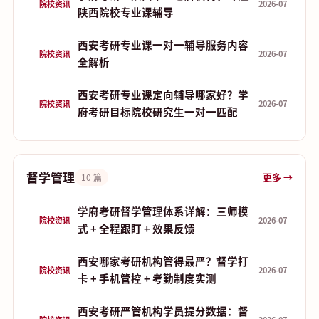
院校资讯
2026-07
陕西院校专业课辅导
西安考研专业课一对一辅导服务内容
院校资讯
2026-07
全解析
西安考研专业课定向辅导哪家好？学
院校资讯
2026-07
府考研目标院校研究生一对一匹配
督学管理
更多 →
10 篇
学府考研督学管理体系详解：三师模
院校资讯
2026-07
式 + 全程跟盯 + 效果反馈
西安哪家考研机构管得最严？督学打
院校资讯
2026-07
卡 + 手机管控 + 考勤制度实测
西安考研严管机构学员提分数据：督