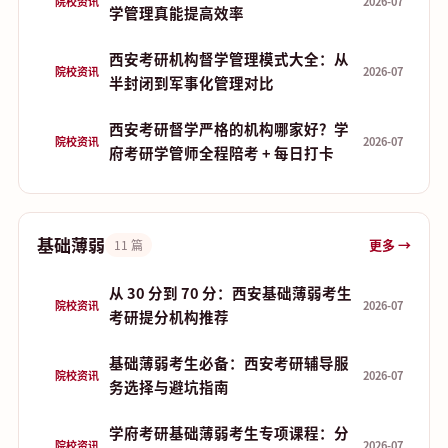
院校资讯
2026-07
学管理真能提高效率
西安考研机构督学管理模式大全：从
院校资讯
2026-07
半封闭到军事化管理对比
西安考研督学严格的机构哪家好？学
院校资讯
2026-07
府考研学管师全程陪考 + 每日打卡
基础薄弱
更多 →
11 篇
从 30 分到 70 分：西安基础薄弱考生
院校资讯
2026-07
考研提分机构推荐
基础薄弱考生必备：西安考研辅导服
院校资讯
2026-07
务选择与避坑指南
学府考研基础薄弱考生专项课程：分
院校资讯
2026-07