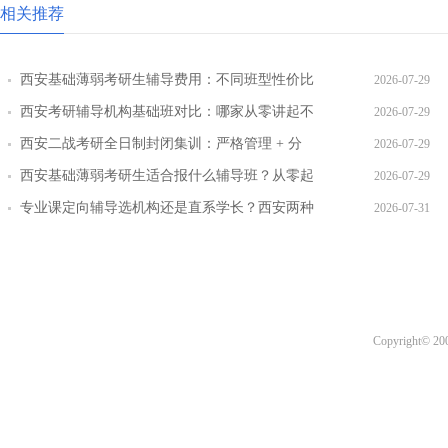
相关推荐
西安基础薄弱考研生辅导费用：不同班型性价比
2026-07-29
对比
西安考研辅导机构基础班对比：哪家从零讲起不
2026-07-29
跳步骤
西安二战考研全日制封闭集训：严格管理 + 分
2026-07-29
层教学效果实测
西安基础薄弱考研生适合报什么辅导班？从零起
2026-07-29
步班型推荐
专业课定向辅导选机构还是直系学长？西安两种
2026-07-31
模式全对比
Copyright© 