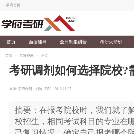
学府首页
首页
面授辅导
全日制集训营
考研火箭班
首页
>
考研资讯
>
正文
考研调剂如何选择院校?
来源:
学府考研
浏览:
2352
2018-11-07
摘要：在报考院校时，我们就了
校招生，相同考试科目的专业在
己复习情况，确定自己报考哪个