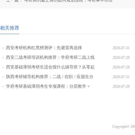
上一篇：
考研调剂篇之调剂如何规划流程，考研事半功倍
相关推荐
西安考研机构红黑榜测评：先避雷再选择
2026-07-31
西安二战考研培训机构推荐：学府考研二战上线
2026-07-29
率提升路径
西安基础薄弱考研生适合报什么辅导班？从零起
2026-07-29
步班型推荐
陕西考研辅导机构推荐：二战 / 在职 / 应届生分
2026-07-31
层教学方案
学府考研基础薄弱考生专项课程：分层教学 +
2026-07-29
三师答疑详解
Copyright© 