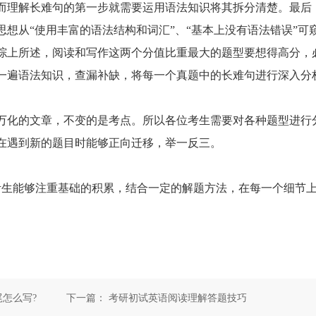
而理解长难句的第一步就需要运用语法知识将其拆分清楚。最后
想从“使用丰富的语法结构和词汇”、“基本上没有语法错误”可
综上所述，阅读和写作这两个分值比重最大的题型要想得高分，
一遍语法知识，查漏补缺，将每一个真题中的长难句进行深入分
化的文章，不变的是考点。所以各位考生需要对各种题型进行
在遇到新的题目时能够正向迁移，举一反三。
生能够注重基础的积累，结合一定的解题方法，在每一个细节
尾怎么写?
下一篇：
考研初试英语阅读理解答题技巧