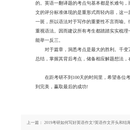
的。英语一翻译题的考点句基本都是长难句，
文的评分标准体现的是重形式而轻内容，这一思
一斑，所以语法对于写作的重要性不言而喻。
重视语法。因而建议所有考生都踏踏实实梳理
能举一反三。
对于篇章，洞悉考点是最大的胜利。千变万
总结，掌握其背后考点，储备相应解题想法，
在距考研不到100天的时间里，希望各位考
到完美，赢取最后的成功!
上一篇：
2019考研如何写好英语作文?英语作文开头和结