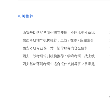
相关推荐
西安基础薄弱考研生辅导费用：不同班型性价比
对比
陕西考研辅导机构推荐：二战 / 在职 / 应届生分
层教学方案
西安考研专业课一对一辅导服务内容全解析
西安二战考研培训机构推荐：学府考研二战上线
率提升路径
西安基础薄弱考研生适合报什么辅导班？从零起
步班型推荐