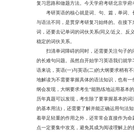
复习思路和做题方法。今天学府考研北京学府
考研英语的核心就是词、句、篇，单词、长
与语法不同，是贯穿考研复习始终的。在接下
词，还要去记单词的词伙关系(同义/近义、反
稳定的词伙关系。
扫清单词障碍的同时，还需要关注句子的问
的长难句问题。虽然自开始学习英语我们就学
语来说，英语(一)与英语(二)的大纲要求稍有
地解读为不需要掌握具体的语法知识，也有一
纲会发现，大纲要求考生“能熟练地运用基本
历年真题可以发现，考生除了要掌握基本的词
的基本用法)，还需要了解并能正确运用句法
着举足轻重的作用之外，还常常会直接作为命
点一定要集中攻克，避免其成为阅读理解上的