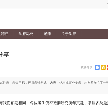
火箭班
学府网校
老师
关于学府
分享
我要分享:
试性质、考查目标，还是考试形式、内容、结构或评分参考，均与往年几乎一
布，与我们预期相同，各位考生仍应透彻研究历年真题，掌握各类题