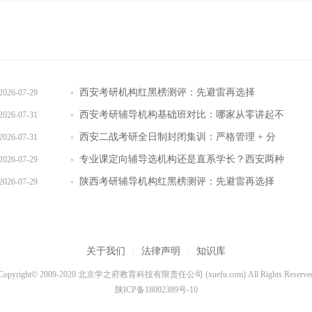
西安考研机构红黑榜测评：先避雷再选择
2026-07-29
西安考研辅导机构基础班对比：哪家从零讲起不
2026-07-31
跳步骤
西安二战考研全日制封闭集训：严格管理 + 分
2026-07-31
层教学效果实测
专业课定向辅导选机构还是直系学长？西安两种
2026-07-29
模式全对比
陕西考研辅导机构红黑榜测评：先避雷再选择
2026-07-29
关于我们
|
法律声明
|
知识库
Copyright© 2009-2020 北京学之府教育科技有限责任公司 (xuefu.com) All Rights Reserve
陕ICP备18002389号-10