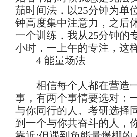
茄时间法，以25分钟为单
钟高度集中注意力，之后
一个训练，我从25分钟的
小时，一上午的专注，这
4 能量场法
相信每个人都在营造一
事，有两个事情要选对：
与你同行的人。考研选择
到一个与你共奋斗的人，
靠近;但遇到负能量爆棚的