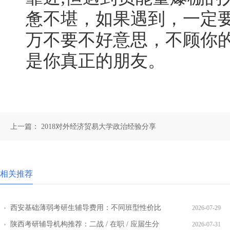
惫不堪，如果遇到，一定
万不要不好意思，不顾你
是你真正的朋友。
上一篇：
2018对外经济贸易大学政治经验分享
相关推荐
西安基础薄弱考研生辅导费用：不同班型性价比
2026-07-29
对比
陕西考研辅导机构推荐：二战 / 在职 / 应届生分
2026-07-31