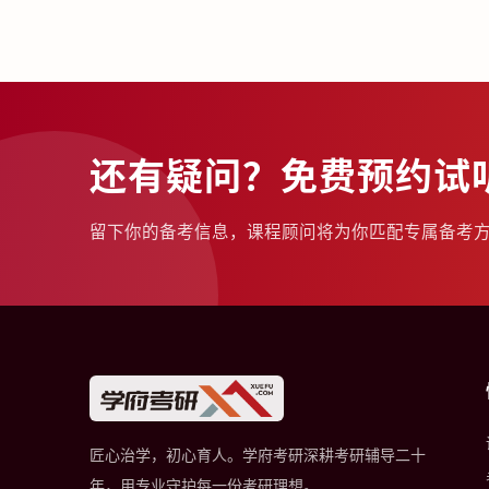
还有疑问？免费预约试
留下你的备考信息，课程顾问将为你匹配专属备考
匠心治学，初心育人。学府考研深耕考研辅导二十
年，用专业守护每一份考研理想。