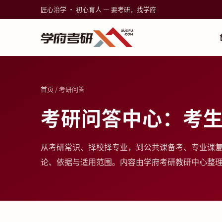
匠心治学 · 初心育人 — 要考研，找学府
首页
/ 考研问答
考研问答中心：考
从考研常识、择校择专业，到公共课备考、专业课
论、依据与适用范围。内容由学府考研教研中心整理，更新