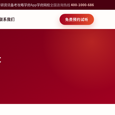
考研资讯
备考攻略
学府App
学府网校
全国咨询热线
400-1000-686
联系我们
免费预约试听
答