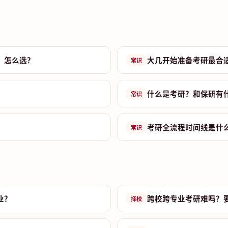
？怎么选？
大几开始准备考研最合
常识
什么是考研？和保研有
常识
考研全流程时间线是什
常识
业？
跨校跨专业考研难吗？
择校