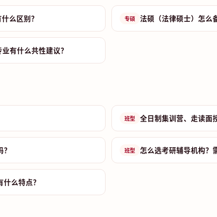
有什么区别？
法硕（法律硕士）怎么
专硕
专业有什么共性建议？
全日制集训营、走读面
班型
吗？
怎么选考研辅导机构？
班型
有什么特点？