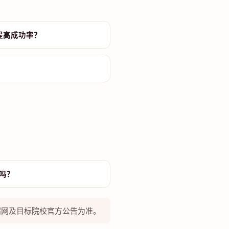
提高成功率？
？
吗？
研招网及目标院校官方公告为准。