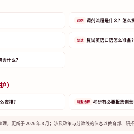
调剂流程是什么？怎么
调剂
复试英语口语怎么准备
复试
包含什么？
护）
么安排？
考研有必要报集训营
班型选择
理，更新于 2026 年 8 月；涉及政策与分数线的信息以教育部、