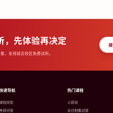
听，先体验再决定
拨
方案，安排就近校区免费试听。
快速导航
热门课程
课程班型
火箭班
考研问答
全日制集训营