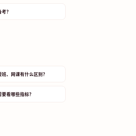
备考？
授班、网课有什么区别？
需要看哪些指标？