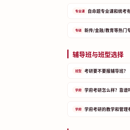
自命题专业课和统考
专业课
新传/金融/教育等热门
专硕
辅导班与班型选择
考研要不要报辅导班？
班型
学府考研怎么样？靠谱
学府
学府考研的教学和管理
学府