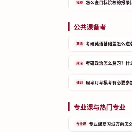
怎么查目标院校的报录
择校
公共课备考
考研英语基础差怎么逆
英语
考研政治怎么复习？什
政治
周考月考模考有必要参
规划
专业课与热门专业
专业课复习没方向怎
专业课