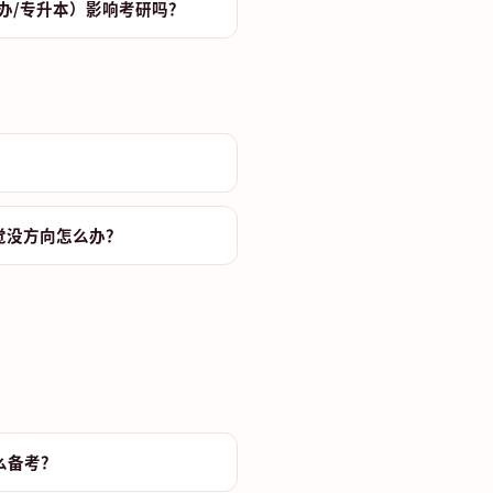
办/专升本）影响考研吗？
？
觉没方向怎么办？
么备考？