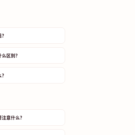
适？
什么区别？
么？
要注意什么？