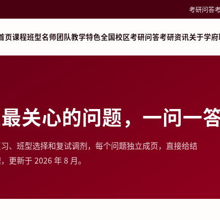
考研问答
首页
课程班型
名师团队
教学特色
全国校区
考研问答
考研资讯
关于学府
生最关心的问题，一问一
复习、班型选择和复试调剂，每个问题独立成页，直接给结
于 2026 年 8 月。