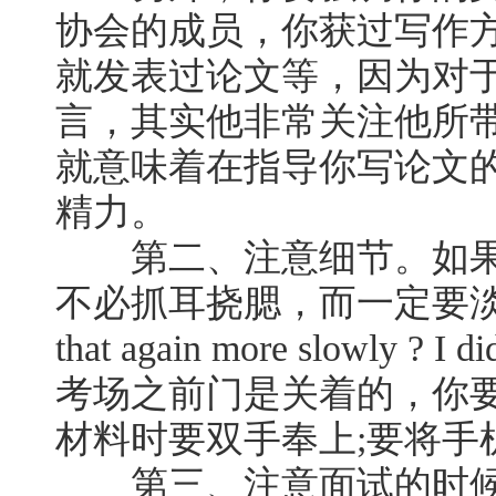
协会的成员，你获过写作
就发表过论文等，因为对
言，其实他非常关注他所
就意味着在指导你写论文
精力。
第二、注意细节。如果
不必抓耳挠腮，而一定要淡定--Wou
that again more slowly ? I
考场之前门是关着的，你要
材料时要双手奉上;要将手
第三、注意面试的时候