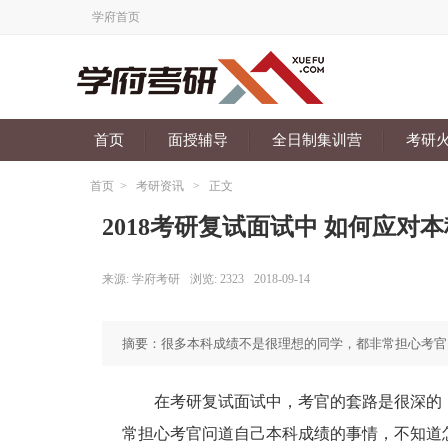
学府首页
首页
面授辅导
全日制集训营
考研
首页
>
考研资讯
>
正文
2018考研复试面试中 如何应对
来源:
学府考研
浏览:
2323
2018-09-14
摘要：很多本科成绩不是很理想的同学，都非常担心考官
在考研复试面试中，考官的套路是很深的，
常担心考官问道自己本科成绩的事情，不知道