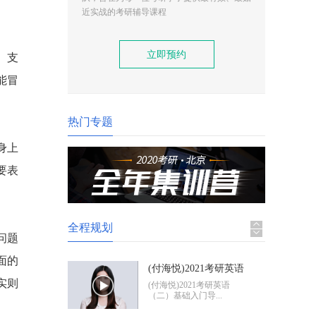
(付海悦)2021考研英语
近实战的考研辅导课程
（二）基础入门导学
(付海悦)2021考研英语
（二）基础入门导...
立即预约
、支
(康启华)2021考研英语
能冒
（一）基础入门导学
(康启华)2021考研英语
（一）基础入门导...
热门专题
身上
2021考研政治基础入门
导学
2021考研政治基础入门体
要表
验班
全程规划
问题
面的
(付海悦)2021考研英语
实则
（二）基础入门导学
(付海悦)2021考研英语
（二）基础入门导...