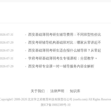
西安基础薄弱考研生辅导费用：不同班型性价比
2026-07-31
对比
西安考研辅导机构基础班对比：哪家从零讲起不
2026-07-29
跳步骤
西安基础薄弱考研生适合报什么辅导班？从零起
2026-07-29
步班型推荐
学府考研基础薄弱考生专项课程：分层教学 +
2026-07-31
三师答疑详解
西安考研专业课一对一辅导服务内容全解析
2026-07-29
关于我们
|
法律声明
|
知识库
Copyright© 2009-2020 北京学之府教育科技有限责任公司 (xuefu.com) All Rights Reserve
陕ICP备18002389号-10