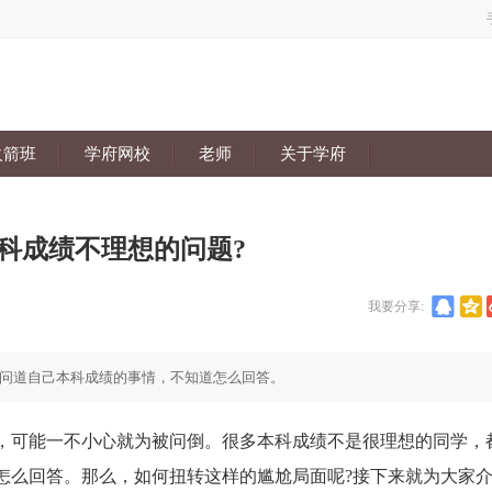
火箭班
学府网校
老师
关于学府
本科成绩不理想的问题?
我要分享:
问道自己本科成绩的事情，不知道怎么回答。
可能一不小心就为被问倒。很多本科成绩不是很理想的同学，
怎么回答。那么，如何扭转这样的尴尬局面呢?接下来就为大家