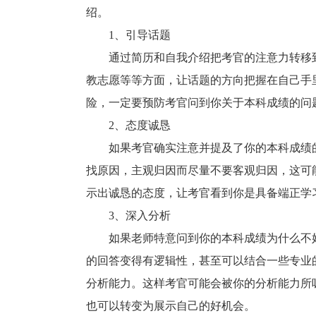
绍。
1、引导话题
通过简历和自我介绍把考官的注意力转移到
教志愿等等方面，让话题的方向把握在自己手
险，一定要预防考官问到你关于本科成绩的问
2、态度诚恳
如果考官确实注意并提及了你的本科成绩的
找原因，主观归因而尽量不要客观归因，这可
示出诚恳的态度，让考官看到你是具备端正学
3、深入分析
如果老师特意问到你的本科成绩为什么不好
的回答变得有逻辑性，甚至可以结合一些专业
分析能力。这样考官可能会被你的分析能力所
也可以转变为展示自己的好机会。