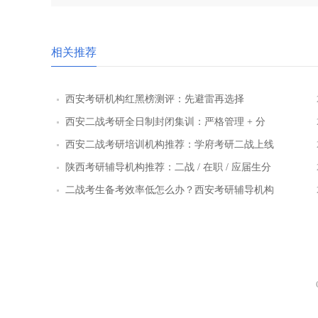
相关推荐
西安考研机构红黑榜测评：先避雷再选择
西安二战考研全日制封闭集训：严格管理 + 分
层教学效果实测
西安二战考研培训机构推荐：学府考研二战上线
率提升路径
陕西考研辅导机构推荐：二战 / 在职 / 应届生分
层教学方案
二战考生备考效率低怎么办？西安考研辅导机构
提效方案盘点