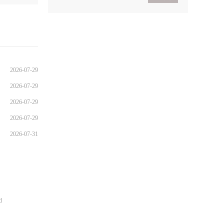
2021考研政治基础入门
导学
2021考研政治基础入门体
验班
2026-07-29
2026-07-29
2026-07-29
2026-07-29
2026-07-31
d