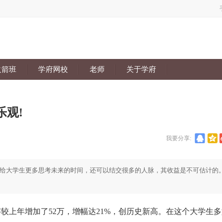
火箭班
学府网校
老师
关于学府
乐观!
我要分享:
给大学生更多思考未来的时间，还可以结交很多的人脉，其收益是不可估计的
上年增加了52万，增幅达21%，创历史新高。在这个大学生多