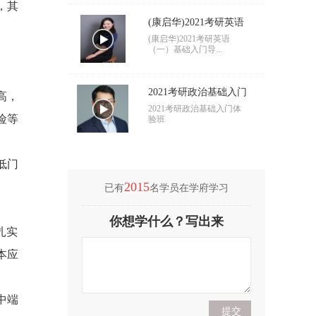
，其
(康启华)2021考研英语
（一）基础入门导学
(康启华)2021考研英语
（一）基础入门导...
2021考研政治基础入门
高，
导学
2021考研政治基础入门体
险等
验班
低门
2015
已有
名学员在学府学习
(付海悦)2021考研英语
你想学什么？写出来
（二）基础入门导学
(付海悦)2021考研英语
扎实
（二）基础入门导...
本应
(康启华)2021考研英语
中端
（一）基础入门导学
(康启华)2021考研英语
（一）基础入门导...