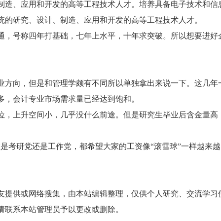
制造、应用和开发的高等工程技术人才。培养具备电子技术和信
统的研究、设计、制造、应用和开发的高等工程技术人才。
，号称四年打基础，七年上水平，十年求突破。所以想要进好
方向，但是和管理学颇有不同所以单独拿出来说一下。这几年
多，会计专业市场需求量已经达到饱和。
，上升空间小，几乎没什么前途。但是研究生毕业后含金量高
考研党还是工作党，都希望大家的工资像“滚雪球”一样越来越
提供或网络搜集，由本站编辑整理，仅供个人研究、交流学习
请联系本站管理员予以更改或删除。