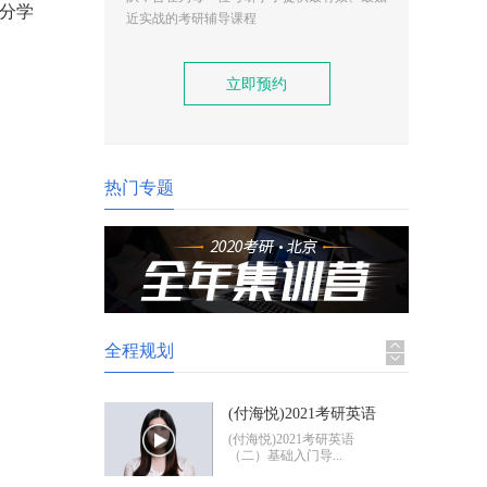
分学
(付海悦)2021考研英语
近实战的考研辅导课程
（二）基础入门导学
(付海悦)2021考研英语
（二）基础入门导...
立即预约
(康启华)2021考研英语
（一）基础入门导学
(康启华)2021考研英语
（一）基础入门导...
热门专题
2021考研政治基础入门
导学
2021考研政治基础入门体
验班
全程规划
(付海悦)2021考研英语
（二）基础入门导学
(付海悦)2021考研英语
（二）基础入门导...