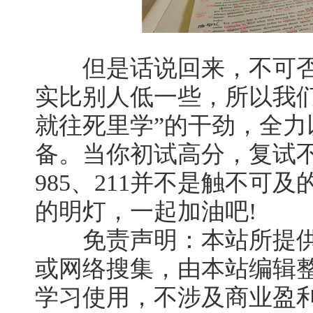
但是话说回来，不可否
实比别人低一些，所以我
就往死里学”的干劲，全
备。当你初试高分，复试
985、211并不是触不可
的明灯，一起加油吧!
免责声明：本站所提供
或网络搜集，由本站编辑
学习使用，不涉及商业盈