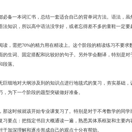
必备一本词汇书，总结一套适合自己的背单词方法。语法，虽
语法知识，所以高中语法没学好，或者忘得差不多的童鞋一定要
，需把70%的精力用在精读上。这个阶段的精读练习不要求
面的生词、固定搭配和比较好的句子。另外学会翻译，特别是对
和段落。
巨细地对大纲涉及到的知识点进行地毯式的复习，夯实基础，
巧，为下一个阶段的题型突破做好准备。
那这时候就该开始专业课复习了。特别是对于不考数学的同学
复习要点：把指定书目大概通读一遍，熟悉其体系框架和主要内
对于加深理解和逐步形成自己的观点十分有帮助。