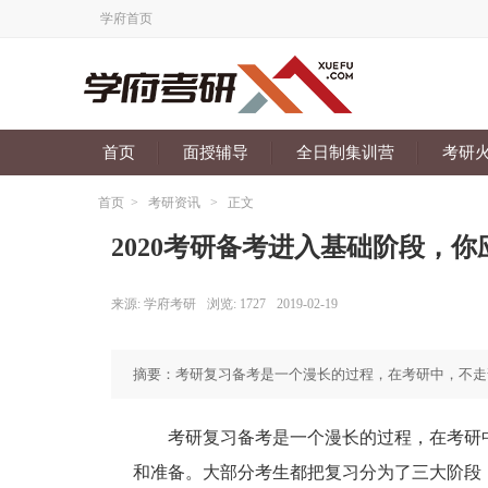
学府首页
首页
面授辅导
全日制集训营
考研
首页
>
考研资讯
>
正文
2020考研备考进入基础阶段，你
来源:
学府考研
浏览:
1727
2019-02-19
摘要：考研复习备考是一个漫长的过程，在考研中，不走
考研复习备考是一个漫长的过程，在考研中
和准备。大部分考生都把复习分为了三大阶段