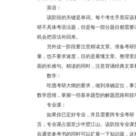
英语：
该阶段的关键是单词。每个考生手里应该都
研不具体考语法题，但是每一部分题目都需要
机会把语法补回来。
另外这一阶段要注意精读文章。准备考研阅读
量，也不要求速度，目的是看懂文章。整理里
面的长难句。精读的同时，注意背诵经典文章
数学：
吃透考研大纲的要求，做到准确定位，事无
数学思维，掌握一些基本题型的解题思路和技
专业课：
如果你已定好专业，并且需要跨专业考研，
言，专业课占据至少半壁江山。该阶段专业课
在通览参考书的同时可以扩展一下知识面，这