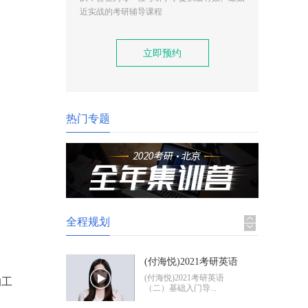
(付海悦)2021考研英语
近实战的考研辅导课程
（二）基础入门导学
(付海悦)2021考研英语
（二）基础入门导...
立即预约
(康启华)2021考研英语
（一）基础入门导学
(康启华)2021考研英语
（一）基础入门导...
热门专题
2021考研政治基础入门
导学
2021考研政治基础入门体
验班
全程规划
(付海悦)2021考研英语
（二）基础入门导学
(付海悦)2021考研英语
的工
（二）基础入门导...