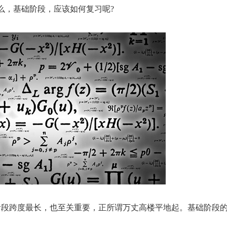
么，基础阶段，应该如何复习呢?
段跨度最长，也至关重要，正所谓万丈高楼平地起。基础阶段