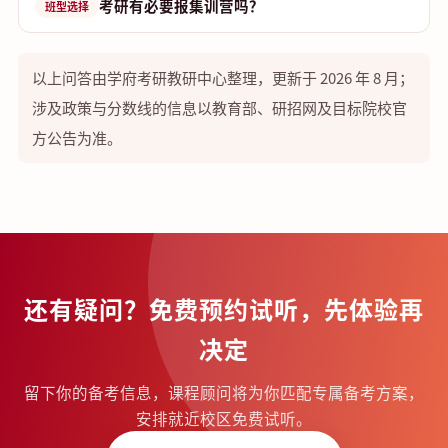
考研有必要报集训营吗？
班型选择
以上问答由学府考研教研中心整理，更新于 2026 年 8 月；
涉及政策与分数线的信息以教育部、研招网及目标院校官
方公告为准。
还有疑问？免费预约试听，先体验再
决定
留下你的备考信息，课程顾问将为你匹配专属备考方案，
安排就近校区免费试听。