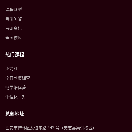
课程班型
考研问答
考研资讯
全国校区
热门课程
火箭班
全日制集训营
畅学培优营
个性化一对一
总部地址
西安市碑林区友谊东路 443 号（芠艺荟集训校区）