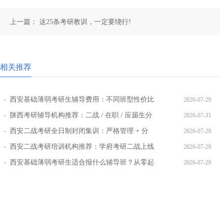
上一篇：
这25条考研教训，一定要绕行!
相关推荐
西安基础薄弱考研生辅导费用：不同班型性价比
2026-07-29
对比
陕西考研辅导机构推荐：二战 / 在职 / 应届生分
2026-07-31
层教学方案
西安二战考研全日制封闭集训：严格管理 + 分
2026-07-29
层教学效果实测
西安二战考研培训机构推荐：学府考研二战上线
2026-07-29
率提升路径
西安基础薄弱考研生适合报什么辅导班？从零起
2026-07-29
步班型推荐