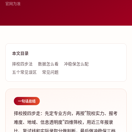
官网为准
本文目录
择校四步法
数据怎么看
冲稳保怎么配
五个常见误区
常见问题
一句话总结
择校按四步走：先定专业方向，再按"院校实力、报考
难度、地域、信息透明度"四维筛校，用近三年报录
比、复试线和实际录取分做判断，最后做冲稳保三档