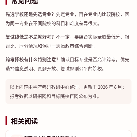
常见问题
先选学校还是先选专业？
先定专业，再在专业内比较院校，因
为同一专业在不同院校的科目和难度差异很大。
复试线低是不是就好考？
不一定，要结合实际录取最低分、报
录比、压分情况和保护一志愿政策综合判断。
跨考择校有什么特别注意？
确认目标专业是否允许跨考，优先
选择信息透明、真题开放、复试规则公平的院校。
以上内容由学府考研教研中心整理，更新于 2026 年 8 月；
报考数据以研招网和目标院校官网公布为准。
相关阅读