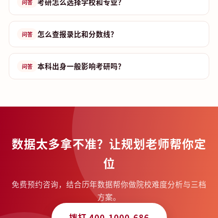
考研怎么选择学校和专业？
问答
怎么查报录比和分数线？
问答
本科出身一般影响考研吗？
问答
数据太多拿不准？让规划老师帮你定
位
免费预约咨询，结合历年数据帮你做院校难度分析与三档
方案。
拨打 400-1000-686