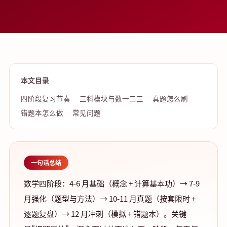
本文目录
四阶段复习节奏
三科模块与数一二三
真题怎么刷
错题本怎么做
常见问题
一句话总结
数学四阶段：4-6 月基础（概念 + 计算基本功）→ 7-9
月强化（题型与方法）→ 10-11 月真题（按套限时 +
逐题复盘）→ 12 月冲刺（模拟 + 错题本）。关键