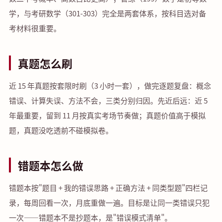
学，与考研数学（301-303）完全是两套体系，按科目选对备
考材料很重要。
真题怎么刷
近 15 年真题按套限时刷（3 小时一套），做完逐题复盘：概念
错误、计算失误、方法不会，三类分别归因。先近后远：近 5
年最重要，留到 11 月按真实考场节奏做；真题价值高于模拟
题，真题没吃透前不碰模拟卷。
错题本怎么做
错题本按"题目 + 我的错误思路 + 正确方法 + 同类型题"四栏记
录，每周回看一次，月底重做一遍。目标是让同一类错误只犯
一次——错题本不是抄题本，是"错误模式清单"。