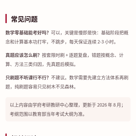
常见问题
数学零基础能考好吗？
可以，关键是慢即是快：基础阶段把概
念和计算基本功打牢，不跳步，每天保证连续 2-3 小时。
真题应该怎么刷？
按套限时刷 + 逐题复盘，错题按概念、计
算、方法三类归因，先真题后模拟。
只刷题不听课行不行？
不建议。数学需要先建立方法体系再刷
题，纯刷题容易只见树木不见森林。
以上内容由学府考研教研中心整理，更新于 2026 年 8 月；
考纲范围以教育部当年考试大纲为准。