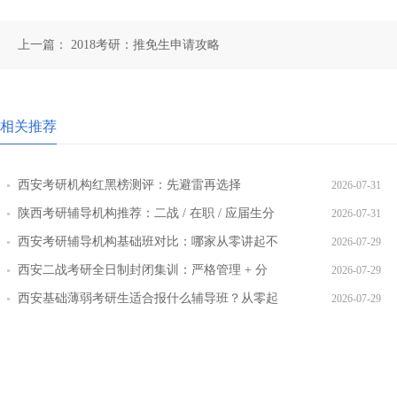
上一篇：
2018考研：推免生申请攻略
相关推荐
西安考研机构红黑榜测评：先避雷再选择
2026-07-31
陕西考研辅导机构推荐：二战 / 在职 / 应届生分
2026-07-31
层教学方案
西安考研辅导机构基础班对比：哪家从零讲起不
2026-07-29
跳步骤
西安二战考研全日制封闭集训：严格管理 + 分
2026-07-29
层教学效果实测
西安基础薄弱考研生适合报什么辅导班？从零起
2026-07-29
步班型推荐