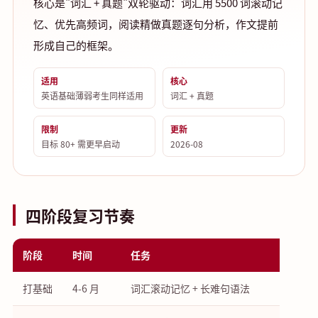
核心是"词汇 + 真题"双轮驱动：词汇用 5500 词滚动记
忆、优先高频词，阅读精做真题逐句分析，作文提前
形成自己的框架。
适用
核心
英语基础薄弱考生同样适用
词汇 + 真题
限制
更新
目标 80+ 需更早启动
2026-08
四阶段复习节奏
阶段
时间
任务
打基础
4-6 月
词汇滚动记忆 + 长难句语法