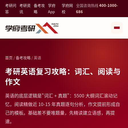
考研问
考研资
备考攻
学府
学府网
全国咨询热线
400-1000-
答
讯
略
App
校
686
首页
/
备考攻略
/ 英语
考研英语复习攻略：词汇、阅读与
作文
英语的底层逻辑是"词汇 + 真题"：5500 大纲词汇滚动记
忆，阅读精做近 10-15 年真题逐句分析，作文提前形成自
己的模板。基础差不要堆题量，先精读建立语感，再提
速。