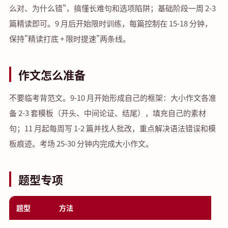
么对、为什么错"，搞懂长难句和选项陷阱；基础阶段一周 2-3
篇精读即可。9 月后开始限时训练，每篇控制在 15-18 分钟，
保持"精读打底 + 限时提速"两条线。
作文怎么准备
不要临考背范文。9-10 月开始形成自己的框架：大小作文各准
备 2-3 套模板（开头、中间论证、结尾），填充自己的素材
句；11 月起每周写 1-2 篇并找人批改，重点解决语法错误和模
板痕迹。考场 25-30 分钟内完成大小作文。
题型专项
题型
方法