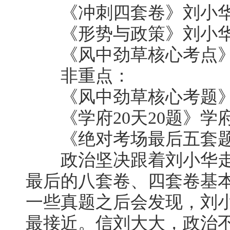
《冲刺四套卷》刘小
《形势与政策》刘小
《风中劲草核心考点》
非重点：
《风中劲草核心考题》
《学府20天20题》学
《绝对考场最后五套题
政治坚决跟着刘小华走，
最后的八套卷、四套卷基本
一些真题之后会发现，刘
最接近。信刘大大，政治不