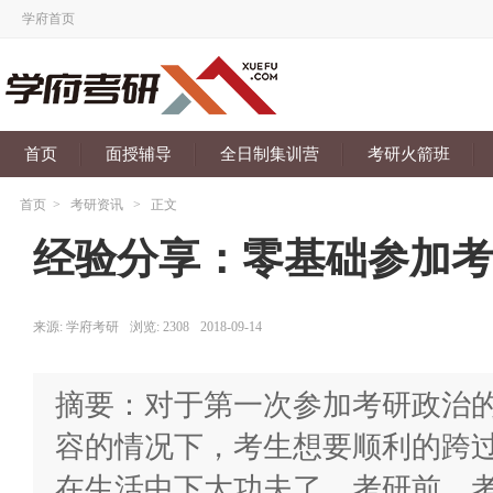
学府首页
首页
面授辅导
全日制集训营
考研火箭班
首页
>
考研资讯
>
正文
经验分享：零基础参加考
来源:
学府考研
浏览:
2308
2018-09-14
摘要：对于第一次参加考研政治
容的情况下，考生想要顺利的跨
在生活中下大功夫了。考研前，