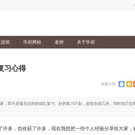
火箭班
学府网校
老师
关于学府
复习心得
我要分享:
课，而不是毫无目的的胡乱复习。好的复习计划，是契合自己的，同时自己也
许多，也收获了许多，现在我想把一些个人经验分享给大家，