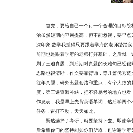
首先，要给自己一个订一个合理的目标院校
治虽然短期内容易提高，但不能忽视，要早点
深印象;数学我觉得只要跟着学府的老师踏踏
前期也是跟着学府的老师打好基础，之后就一
刷了三遍真题，到后期对真题的长难句已经很
思路也很清晰，作文要靠背诵，背几篇优秀范
往年真题，研究出题套路和重点，有个大致的
度，第三遍查漏补缺，把不轻易考的地方也看
作息表，我是早上先背英语单词，然后学两个
任务，雷打不动，天天如此。
既然选择了考研，就要坚持下去。即使辛苦
后希望你们的坚持能如你们所愿，也谢谢学府