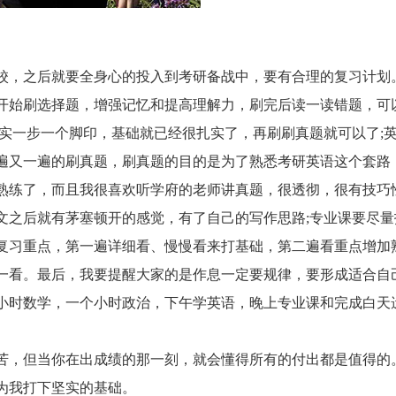
，之后就要全身心的投入到考研备战中，要有合理的复习计划
开始刷选择题，增强记忆和提高理解力，刷完后读一读错题，可
实实一步一个脚印，基础就已经很扎实了，再刷刷真题就可以了;
遍又一遍的刷真题，刷真题的目的是为了熟悉考研英语这个套路
熟练了，而且我很喜欢听学府的老师讲真题，很透彻，很有技巧
文之后就有茅塞顿开的感觉，有了自己的写作思路;专业课要尽量
复习重点，第一遍详细看、慢慢看来打基础，第二遍看重点增加
一看。最后，我要提醒大家的是作息一定要规律，要形成适合自
小时数学，一个小时政治，下午学英语，晚上专业课和完成白天
，但当你在出成绩的那一刻，就会懂得所有的付出都是值得的
为我打下坚实的基础。