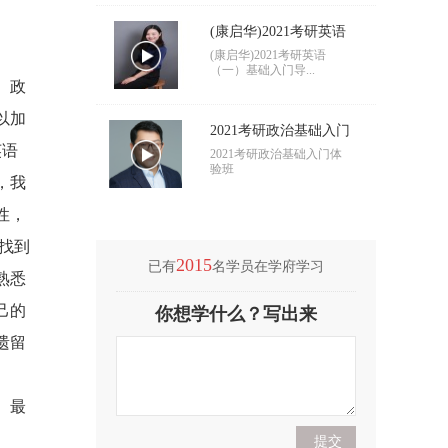
(康启华)2021考研英语
（一）基础入门导学
(康启华)2021考研英语
（一）基础入门导...
。政
以加
2021考研政治基础入门
英语
导学
2021考研政治基础入门体
验班
，我
性，
找到
2015
已有
名学员在学府学习
熟悉
(付海悦)2021考研英语
己的
你想学什么？写出来
（二）基础入门导学
(付海悦)2021考研英语
遗留
（二）基础入门导...
(康启华)2021考研英语
。最
（一）基础入门导学
(康启华)2021考研英语
（一）基础入门导...