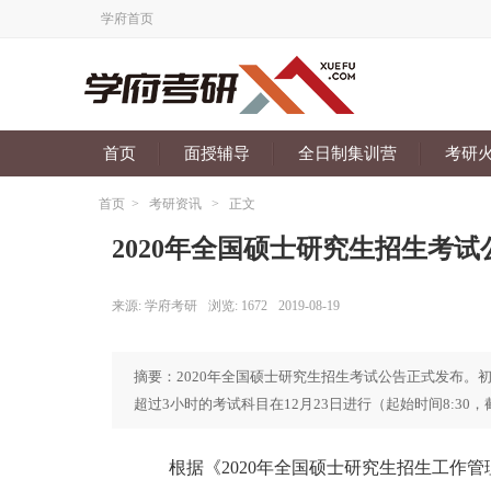
学府首页
首页
面授辅导
全日制集训营
考研
首页
>
考研资讯
>
正文
2020年全国硕士研究生招生考试
来源:
学府考研
浏览:
1672
2019-08-19
摘要：2020年全国硕士研究生招生考试公告正式发布。初试时间为2
超过3小时的考试科目在12月23日进行（起始时间8:30，
根据《2020年全国硕士研究生招生工作管理