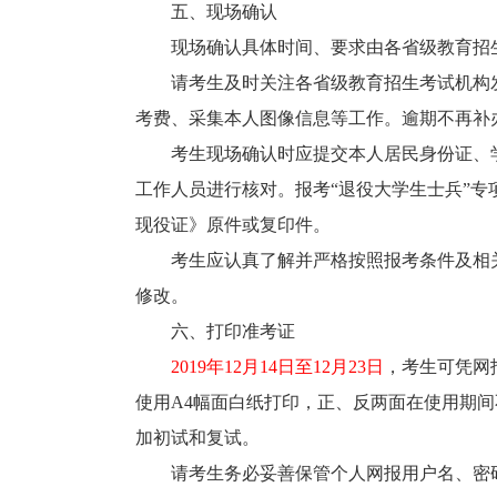
五、现场确认
现场确认具体时间、要求由各省级教育招生
请考生及时关注各省级教育招生考试机构发
考费、采集本人图像信息等工作。逾期不再补
考生现场确认时应提交本人居民身份证、学历
工作人员进行核对。报考“退役大学生士兵”
现役证》原件或复印件。
考生应认真了解并严格按照报考条件及相关
修改。
六、打印准考证
2019年12月14日至12月23日
，考生可凭网
使用A4幅面白纸打印，正、反两面在使用期
加初试和复试。
请考生务必妥善保管个人网报用户名、密码