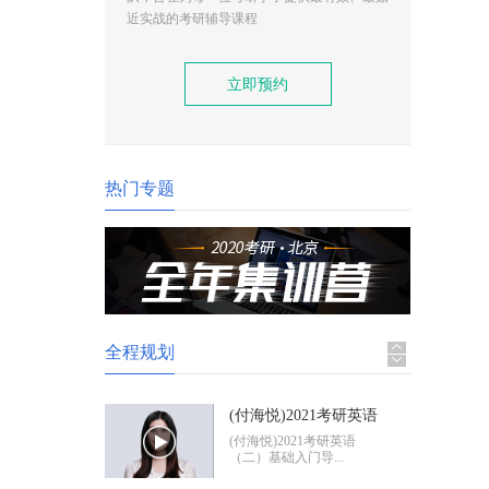
(付海悦)2021考研英语
近实战的考研辅导课程
（二）基础入门导学
(付海悦)2021考研英语
（二）基础入门导...
立即预约
(康启华)2021考研英语
（一）基础入门导学
(康启华)2021考研英语
（一）基础入门导...
热门专题
2021考研政治基础入门
导学
2021考研政治基础入门体
验班
全程规划
(付海悦)2021考研英语
（二）基础入门导学
(付海悦)2021考研英语
（二）基础入门导...