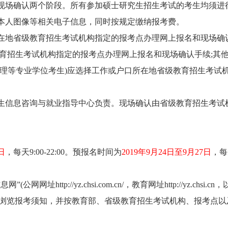
场确认两个阶段。所有参加硕士研究生招生考试的考生均须进
本人图像等相关电子信息，同时按规定缴纳报考费。
地省级教育招生考试机构指定的报考点办理网上报名和现场确
教育招生考试机构指定的报考点办理网上报名和现场确认手续;其
管理等专业学位考生)应选择工作或户口所在地省级教育招生考试
信息咨询与就业指导中心负责。现场确认由省级教育招生考试
日
，每天9:00-22:00。预报名时间为
2019年9月24日至9月27日
，每
p://yz.chsi.com.cn/，教育网址http://yz.chsi.cn
前浏览报考须知，并按教育部、省级教育招生考试机构、报考点以