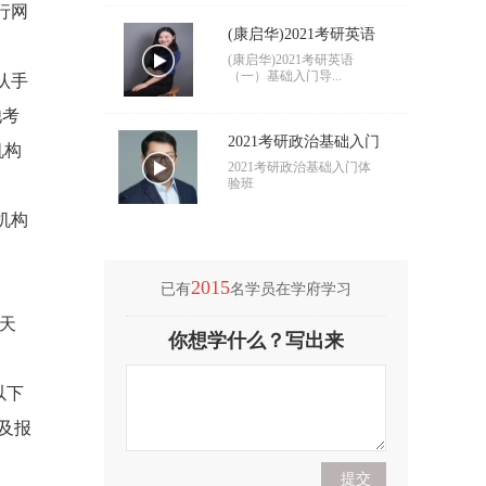
行网
(康启华)2021考研英语
（一）基础入门导学
(康启华)2021考研英语
（一）基础入门导...
认手
他考
2021考研政治基础入门
机构
导学
2021考研政治基础入门体
验班
机构
2015
已有
名学员在学府学习
天
(付海悦)2021考研英语
你想学什么？写出来
（二）基础入门导学
(付海悦)2021考研英语
（二）基础入门导...
，以下
及报
(康启华)2021考研英语
（一）基础入门导学
(康启华)2021考研英语
（一）基础入门导...