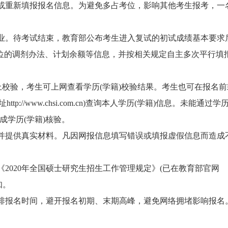
重新填报报名信息。为避免多占考位，影响其他考生报考，一
。待考试结束，教育部公布考生进入复试的初试成绩基本要求
单位的调剂办法、计划余额等信息，并按相关规定自主多次平行填
校验，考生可上网查看学历(学籍)校验结果。考生也可在报名前
://www.chsi.com.cn)查询本人学历(学籍)信息。未能通过学历
成学历(学籍)核验。
提供真实材料。凡因网报信息填写错误或填报虚假信息而造成
020年全国硕士研究生招生工作管理规定》(已在教育部官网
须知。
报名时间，避开报名初期、末期高峰，避免网络拥堵影响报名