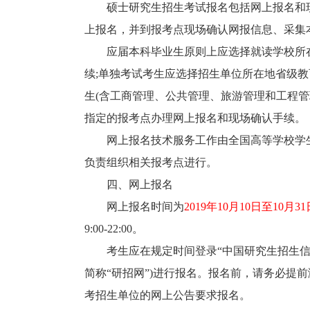
硕士研究生招生考试报名包括网上报名和现
上报名，并到报考点现场确认网报信息、采集
应届本科毕业生原则上应选择就读学校所在
续;单独考试考生应选择招生单位所在地省级
生(含工商管理、公共管理、旅游管理和工程
指定的报考点办理网上报名和现场确认手续。
网上报名技术服务工作由全国高等学校学生
负责组织相关报考点进行。
四、网上报名
网上报名时间为
2019年10月10日至10月31
9:00-22:00。
考生应在规定时间登录“中国研究生招生信息网”(公网网址htt
简称“研招网”)进行报名。报名前，请务必提
考招生单位的网上公告要求报名。