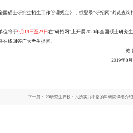
全国硕士研究生招生工作管理规定》，或登录“研招网”浏览查询
单位将于
9月19日至23日
在“研招网”上开展2020年全国硕士研究
将在线回答广大考生提问。
教 育
2019年8月
下一篇：
20研究生择校：六所实力不俗的科研院详细介绍