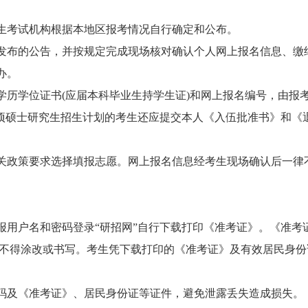
考试机构根据本地区报考情况自行确定和公布。
布的公告，并按规定完成现场核对确认个人网上报名信息、缴
办。
学位证书(应届本科毕业生持学生证)和网上报名编号，由报
专项硕士研究生招生计划的考生还应提交本人《入伍批准书》和《
政策要求选择填报志愿。网上报名信息经考生现场确认后一律
报用户名和密码登录“研招网”自行下载打印《准考证》。《准考
间不得涂改或书写。考生凭下载打印的《准考证》及有效居民身份
及《准考证》、居民身份证等证件，避免泄露丢失造成损失。