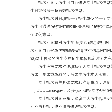
报名期间，考生可自行修改网上报名信息或
生只能保留一条有效报名信息。
考生报名时只填报一个招生单位的一个专业
考生可通过“研招网”调剂服务系统了解招生
个调剂志愿。
报名期间将对考生学历(学籍)信息进行网上
名期间自行登录“中国高等教育学生信息网”(网址http
籍)网上校验的考生应在招生单位规定时间内完
考生应按要求准确填写个人网上报名信息并
考试、复试或录取的，后果由考生本人承担。
网上报名有关具体要求和注意事项，详见《2
http://www.moe.gov.cn/公开)及“研招网”报考
网上报名时间充裕，建议广大考生合理安排
期不再补报，也不得再修改报名信息。