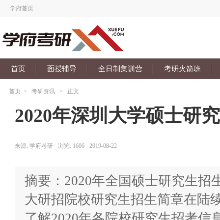
学府首页
首页
面授辅导
全日制集训营
考研火箭班
首页
>
考研资讯
>
正文
2020年深圳大学硕士研
来源:
学府考研
浏览:
1606
2019-08-22
摘要：2020年全国硕士研究生
大研招院校研究生招生简章在陆
了解2020年各院校研究生招考信