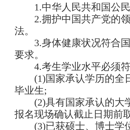
1.中华人民共和国公民
2.拥护中国共产党的领
法。
3.身体健康状况符合国
要求。
4.考生学业水平必须符
(1)国家承认学历的全
毕业生;
(2)具有国家承认的大
报名现场确认截止日期前取
(3)已获硕士、博士学