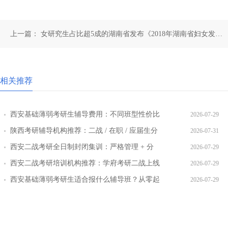
上一篇：
女研究生占比超5成的湖南省发布《2018年湖南省妇女发展
状况监测报告》
相关推荐
西安基础薄弱考研生辅导费用：不同班型性价比
2026-07-29
对比
陕西考研辅导机构推荐：二战 / 在职 / 应届生分
2026-07-31
层教学方案
西安二战考研全日制封闭集训：严格管理 + 分
2026-07-29
层教学效果实测
西安二战考研培训机构推荐：学府考研二战上线
2026-07-29
率提升路径
西安基础薄弱考研生适合报什么辅导班？从零起
2026-07-29
步班型推荐