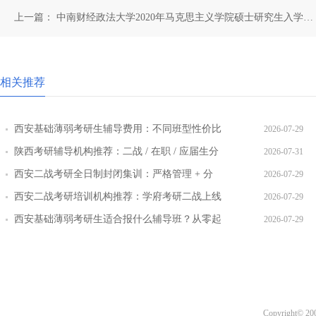
上一篇：
中南财经政法大学2020年马克思主义学院硕士研究生入学自
命题科目调整通知
相关推荐
西安基础薄弱考研生辅导费用：不同班型性价比
2026-07-29
对比
陕西考研辅导机构推荐：二战 / 在职 / 应届生分
2026-07-31
层教学方案
西安二战考研全日制封闭集训：严格管理 + 分
2026-07-29
层教学效果实测
西安二战考研培训机构推荐：学府考研二战上线
2026-07-29
率提升路径
西安基础薄弱考研生适合报什么辅导班？从零起
2026-07-29
步班型推荐
Copyright© 