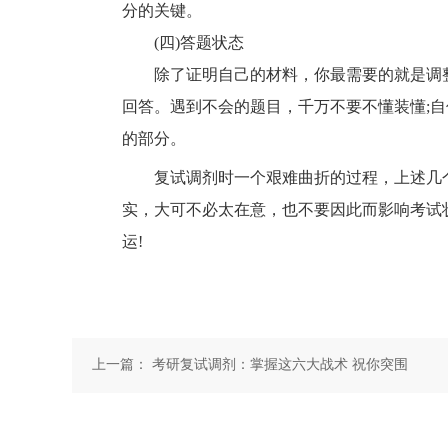
分的关键。
(四)答题状态
除了证明自己的材料，你最需要的就是调整
回答。遇到不会的题目，千万不要不懂装懂;
的部分。
复试调剂时一个艰难曲折的过程，上述几个
实，大可不必太在意，也不要因此而影响考试
运!
上一篇：
考研复试调剂：掌握这六大战术 祝你突围