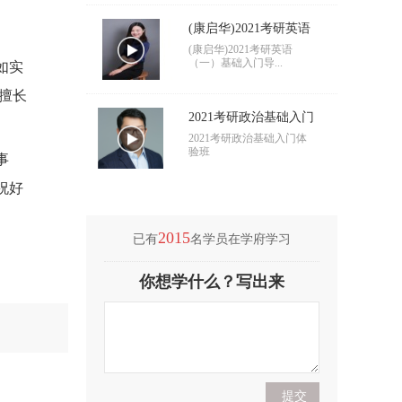
(康启华)2021考研英语
（一）基础入门导学
(康启华)2021考研英语
（一）基础入门导...
如实
擅长
2021考研政治基础入门
导学
2021考研政治基础入门体
验班
事
祝好
2015
已有
名学员在学府学习
(付海悦)2021考研英语
你想学什么？写出来
（二）基础入门导学
(付海悦)2021考研英语
（二）基础入门导...
(康启华)2021考研英语
（一）基础入门导学
(康启华)2021考研英语
（一）基础入门导...