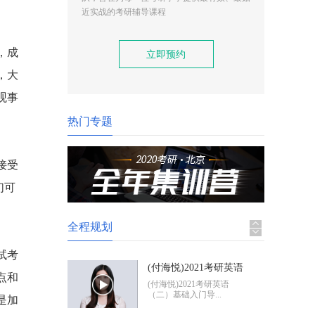
(付海悦)2021考研英语
近实战的考研辅导课程
（二）基础入门导学
(付海悦)2021考研英语
（二）基础入门导...
，成
立即预约
，大
(康启华)2021考研英语
（一）基础入门导学
(康启华)2021考研英语
观事
（一）基础入门导...
热门专题
2021考研政治基础入门
导学
2021考研政治基础入门体
接受
验班
们可
全程规划
试考
(付海悦)2021考研英语
点和
（二）基础入门导学
(付海悦)2021考研英语
（二）基础入门导...
是加