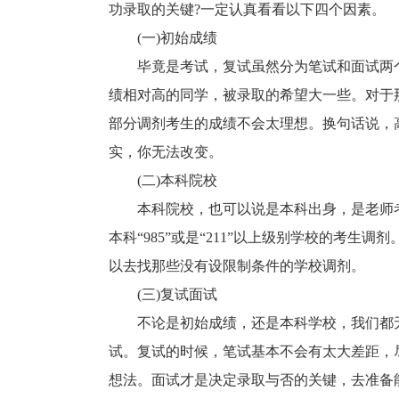
功录取的关键?一定认真看看以下四个因素。
(一)初始成绩
毕竟是考试，复试虽然分为笔试和面试两个
绩相对高的同学，被录取的希望大一些。对于
部分调剂考生的成绩不会太理想。换句话说，
实，你无法改变。
(二)本科院校
本科院校，也可以说是本科出身，是老师考
本科“985”或是“211”以上级别学校的考
以去找那些没有设限制条件的学校调剂。
(三)复试面试
不论是初始成绩，还是本科学校，我们都无
试。复试的时候，笔试基本不会有太大差距，
想法。面试才是决定录取与否的关键，去准备