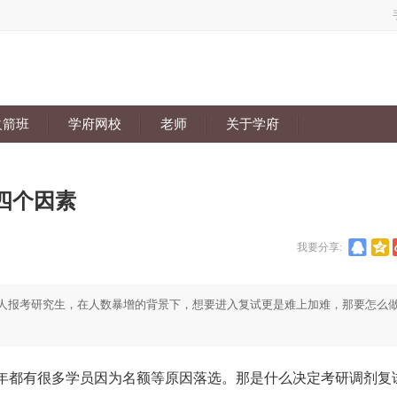
火箭班
学府网校
老师
关于学府
四个因素
我要分享:
0万人报考研究生，在人数暴增的背景下，想要进入复试更是难上加难，那要怎么
都有很多学员因为名额等原因落选。那是什么决定考研调剂复