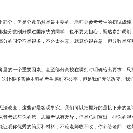
部分，但是分数仍然是最主要的。老师会参考考生的初试成绩
那些分数刚好飘过国家线的同学，也不要太担心，既然参加调剂
高分的同学不是很多，不必太在意。就算你很在意，但分数是客
量的一个重要因素。甚至部分高校在调剂时明确给出要求，只
生调剂。这让很多普通本科的考生感到不公平，但是我们无法改变。我
法改变，这些都是客观事实。我们可以把握好的是接下来的复
尽管考试与你的第一志愿考试有差异，但是总能写出一些你的观
能证明你优秀的简历和材料，不论老师收不收，你都给老师，这