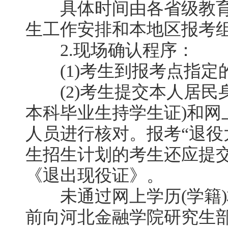
具体时间由各省级教育
生工作安排和本地区报考
2.现场确认程序：
(1)考生到报考点指定
(2)考生提交本人居民
本科毕业生持学生证)和网
人员进行核对。报考“退役
生招生计划的考生还应提
《退出现役证》。
未通过网上学历(学籍)
前向河北金融学院研究生