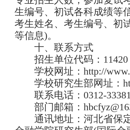
生编号、初试各科成绩等信
考生姓名、考生编号、初
等信息)。
十、联系方式
招生单位代码：11420
学校网址：http://www.hbc
学校研究生部网址：http://new
联系电话：0312-33381
部门邮箱：hbcfyz@163
通讯地址：河北省保定市