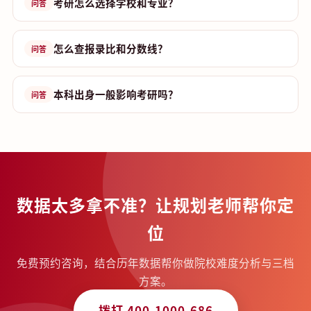
考研怎么选择学校和专业？
问答
怎么查报录比和分数线？
问答
本科出身一般影响考研吗？
问答
数据太多拿不准？让规划老师帮你定
位
免费预约咨询，结合历年数据帮你做院校难度分析与三档
方案。
拨打 400-1000-686