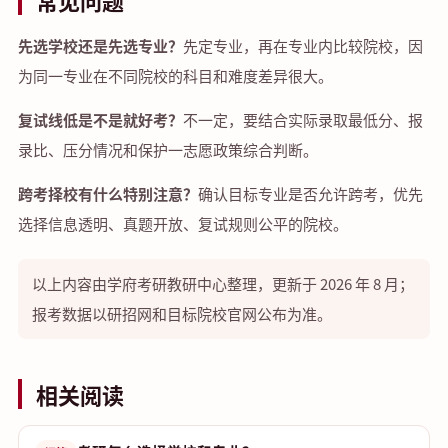
常见问题
先选学校还是先选专业？
先定专业，再在专业内比较院校，因
为同一专业在不同院校的科目和难度差异很大。
复试线低是不是就好考？
不一定，要结合实际录取最低分、报
录比、压分情况和保护一志愿政策综合判断。
跨考择校有什么特别注意？
确认目标专业是否允许跨考，优先
选择信息透明、真题开放、复试规则公平的院校。
以上内容由学府考研教研中心整理，更新于 2026 年 8 月；
报考数据以研招网和目标院校官网公布为准。
相关阅读