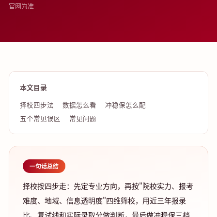
官网为准
本文目录
择校四步法
数据怎么看
冲稳保怎么配
五个常见误区
常见问题
一句话总结
择校按四步走：先定专业方向，再按"院校实力、报考
难度、地域、信息透明度"四维筛校，用近三年报录
比、复试线和实际录取分做判断，最后做冲稳保三档