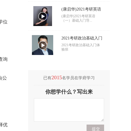
(康启华)2021考研英语
（一）基础入门导学
(康启华)2021考研英语
（一）基础入门导...
学位
2021考研政治基础入门
导学
2021考研政治基础入门体
验班
查询
2015
(公
已有
名学员在学府学习
(付海悦)2021考研英语
你想学什么？写出来
（二）基础入门导学
(付海悦)2021考研英语
（二）基础入门导...
(康启华)2021考研英语
（一）基础入门导学
择优
(康启华)2021考研英语
（一）基础入门导...