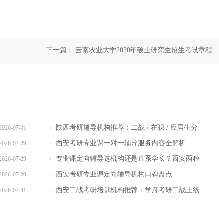
下一篇：
云南农业大学2020年硕士研究生招生考试章程
陕西考研辅导机构推荐：二战 / 在职 / 应届生分
2026-07-31
层教学方案
西安考研专业课一对一辅导服务内容全解析
2026-07-29
专业课定向辅导选机构还是直系学长？西安两种
2026-07-29
模式全对比
西安考研专业课定向辅导机构口碑盘点
2026-07-29
西安二战考研培训机构推荐：学府考研二战上线
2026-07-31
率提升路径