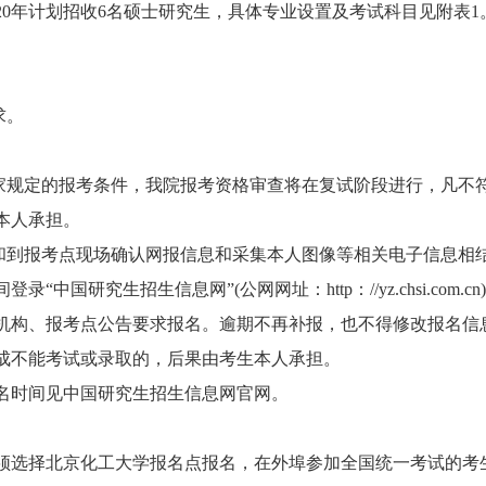
0年计划招收6名硕士研究生，具体专业设置及考试科目见附表1
求。
规定的报考条件，我院报考资格审查将在复试阶段进行，凡不
本人承担。
到报考点现场确认网报信息和采集本人图像等相关电子信息相
研究生招生信息网”(公网网址：http：//yz.chsi.com.cn
机构、报考点公告要求报名。逾期不再补报，也不得修改报名信
成不能考试或录取的，后果由考生本人承担。
时间见中国研究生招生信息网官网。
选择北京化工大学报名点报名，在外埠参加全国统一考试的考