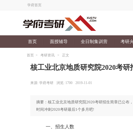
学府首页
首页
面授辅导
全日制集训营
考研
首页
>
考研资讯
>
正文
核工业北京地质研究院2020考研
来源:
学府考研
浏览:
1700
2019-11-01
摘要：核工业北京地质研究院2020考研招生简章已公布
时间冲刺2020考研最后1个多月吧!
一、招生人数