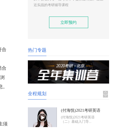
。
(付海悦)2021考研英语
近实战的考研辅导课程
（二）基础入门导学
(付海悦)2021考研英语
（二）基础入门导...
立即预约
(康启华)2021考研英语
（一）基础入门导学
(康启华)2021考研英语
（一）基础入门导...
符合
热门专题
2021考研政治基础入门
导学
2021考研政治基础入门体
结合
验班
)浏
息。
全程规划
(付海悦)2021考研英语
（二）基础入门导学
(付海悦)2021考研英语
（二）基础入门导...
生须