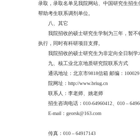
录取，录取名单见我院网站、中国研究生招生
帮助考生联系调剂单位。
八、其它
我院招收的硕士研究生学制为三年，暂不收
执行，同时有科研项目支撑。
我院招收的硕士研究生为非定向全日制学术
九、核工业北京地质研究院联系方式
通讯地址：北京市9818信箱 邮编：100029
院网址：http://www.briug.cn
联系人：李老师、姚老师
招生咨询电话：010-64960412、010 – 64960
E-mail：georsk@163.com
传真：010 – 64917143