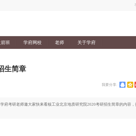
火箭班
学府网校
老师
关于学府
招生简章
我要分享:
，学府考研老师邀大家快来看核工业北京地质研究院2020考研招生简章的内容，