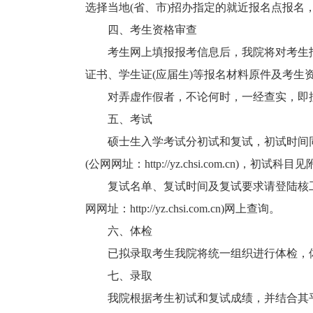
选择当地(省、市)招办指定的就近报名点报名
四、考生资格审查
考生网上填报报考信息后，我院将对考生报
证书、学生证(应届生)等报名材料原件及考生
对弄虚作假者，不论何时，一经查实，即按
五、考试
硕士生入学考试分初试和复试，初试时间同
(公网网址：http://yz.chsi.com.cn)，初试科目
复试名单、复试时间及复试要求请登陆核工业北京地质
网网址：http://yz.chsi.com.cn)网上查询。
六、体检
已拟录取考生我院将统一组织进行体检，体
七、录取
我院根据考生初试和复试成绩，并结合其平