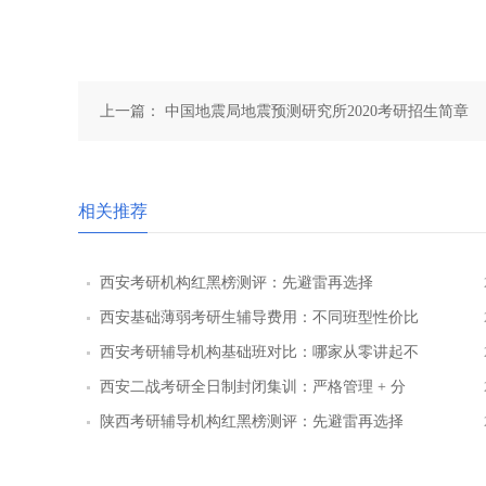
上一篇：
中国地震局地震预测研究所2020考研招生简章
相关推荐
西安考研机构红黑榜测评：先避雷再选择
西安基础薄弱考研生辅导费用：不同班型性价比
对比
西安考研辅导机构基础班对比：哪家从零讲起不
跳步骤
西安二战考研全日制封闭集训：严格管理 + 分
层教学效果实测
陕西考研辅导机构红黑榜测评：先避雷再选择