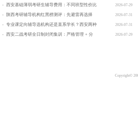
层教学方案
西安基础薄弱考研生辅导费用：不同班型性价比
2026-07-29
对比
陕西考研辅导机构红黑榜测评：先避雷再选择
2026-07-31
专业课定向辅导选机构还是直系学长？西安两种
2026-07-31
模式全对比
西安二战考研全日制封闭集训：严格管理 + 分
2026-07-29
层教学效果实测
Copyright© 