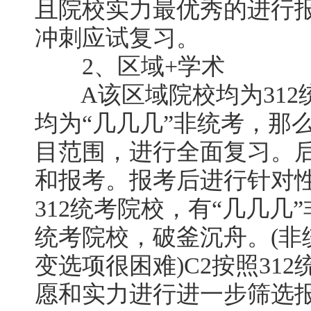
且院校实力最优秀的进行
冲刺应试复习。
2、区域+学术
A该区域院校均为312
均为“几几几”非统考，那
目范围，进行全面复习。
和报考。报考后进行针对
312统考院校，有“几几几
统考院校，破釜沉舟。(非
变选项很困难)C2按照31
愿和实力进行进一步筛选