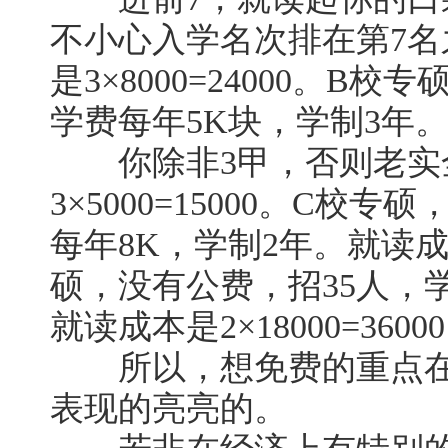
不小心入学名次排在第7
是3×8000=24000。B
学费每年5K块，学制3年
你除非3甲，否则老实
3×5000=15000。C校
每年8K，学制2年。就读成本是
硕，没有公费，招35人，学
就读成本是2×18000=3600
所以，想免费的重点在
表现的亮亮的。