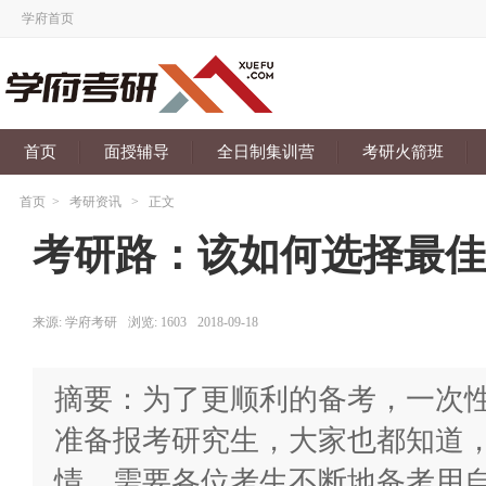
学府首页
首页
面授辅导
全日制集训营
考研火箭班
首页
>
考研资讯
>
正文
考研路：该如何选择最佳
来源:
学府考研
浏览:
1603
2018-09-18
摘要：为了更顺利的备考，一次
准备报考研究生，大家也都知道
情，需要各位考生不断地备考用