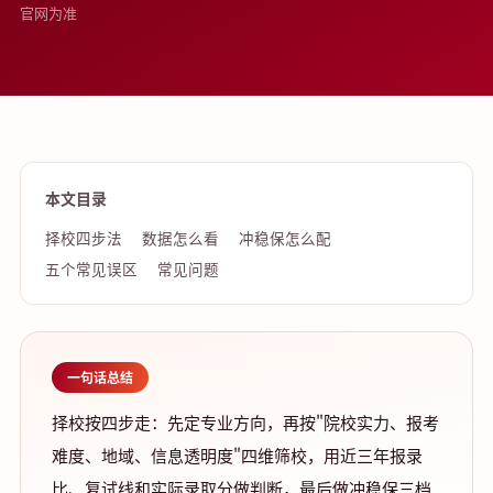
官网为准
本文目录
择校四步法
数据怎么看
冲稳保怎么配
五个常见误区
常见问题
一句话总结
择校按四步走：先定专业方向，再按"院校实力、报考
难度、地域、信息透明度"四维筛校，用近三年报录
比、复试线和实际录取分做判断，最后做冲稳保三档