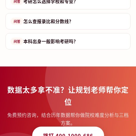
考研怎么选择学校和专业？
问答
怎么查报录比和分数线？
问答
本科出身一般影响考研吗？
问答
数据太多拿不准？让规划老师帮你定
位
免费预约咨询，结合历年数据帮你做院校难度分析与三档
方案。
拨打 400-1000-686