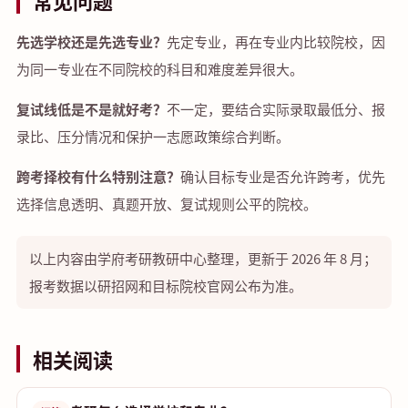
常见问题
先选学校还是先选专业？
先定专业，再在专业内比较院校，因
为同一专业在不同院校的科目和难度差异很大。
复试线低是不是就好考？
不一定，要结合实际录取最低分、报
录比、压分情况和保护一志愿政策综合判断。
跨考择校有什么特别注意？
确认目标专业是否允许跨考，优先
选择信息透明、真题开放、复试规则公平的院校。
以上内容由学府考研教研中心整理，更新于 2026 年 8 月；
报考数据以研招网和目标院校官网公布为准。
相关阅读