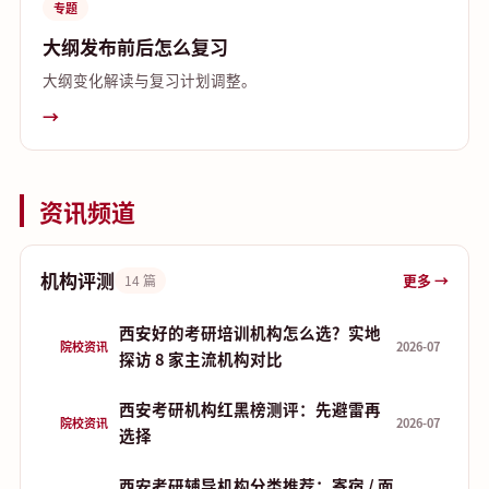
专题
大纲发布前后怎么复习
大纲变化解读与复习计划调整。
→
资讯频道
机构评测
更多 →
14 篇
西安好的考研培训机构怎么选？实地
院校资讯
2026-07
探访 8 家主流机构对比
西安考研机构红黑榜测评：先避雷再
院校资讯
2026-07
选择
西安考研辅导机构分类推荐：寄宿 / 面