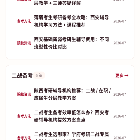
层教学 + 三师答疑详解
薄弱考生考研备考全攻略：西安辅导
备考方法
2026-07
机构学习方法 + 课程推荐
西安基础薄弱考研生辅导费用：不同
院校资讯
2026-07
班型性价比对比
二战备考
更多 →
6 篇
陕西考研辅导机构推荐：二战 / 在职 /
院校资讯
2026-07
应届生分层教学方案
二战考生备考效率低怎么办？西安考
备考方法
2026-07
研辅导机构提效方案盘点
二战考生选哪家？学府考研二战专属
备考方法
2026-07