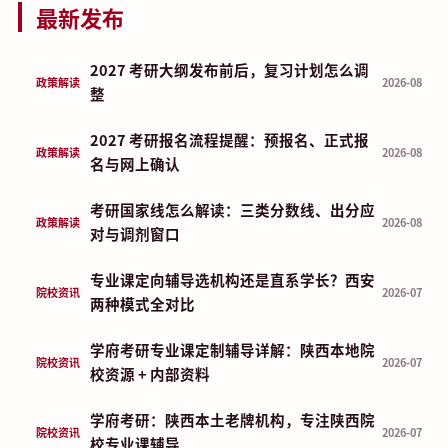
最新发布
2027 考研大纲发布前后，复习计划怎么调
政策解读
2026-08
整
2027 考研报名流程提醒：预报名、正式报
政策解读
2026-08
名与网上确认
考研国家线怎么解读：三类分数线、出分应
政策解读
2026-08
对与调剂窗口
专业课定向辅导选机构还是直系学长？西安
院校资讯
2026-07
两种模式全对比
学府考研专业课定制辅导详解：陕西本地院
院校资讯
2026-07
校资源 + 内部资料
学府考研：陕西本土老牌机构，专注陕西院
院校资讯
2026-07
校专业课辅导