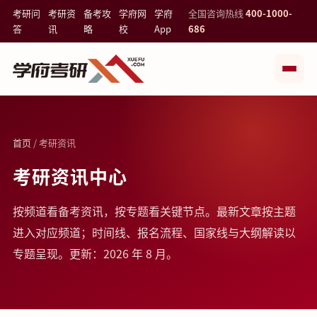
考研问
考研资
备考攻
学府网
学府
全国咨询热线
400-1000-
答
讯
略
校
App
686
首页
/ 考研资讯
考研资讯中心
按频道看备考资讯，按专题看关键节点。最新文章按主题
进入对应频道；时间线、报名流程、国家线与大纲解读以
专题呈现。更新：2026 年 8 月。