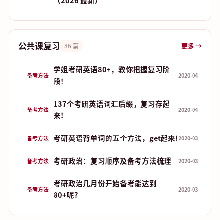
（2026 最新）
公共课复习
更多 →
86 篇
学姐考研英语80+，教你把握复习阶
备考方法
2020-04
段!
137个考研英语词汇后缀，复习存起
备考方法
2020-04
来!
考研英语背单词的五个方法，get起来!
备考方法
2020-03
考研政治：复习顺序及备考方法梳理
备考方法
2020-03
考研政治几月份开始备考能达到
备考方法
2020-03
80+呢?