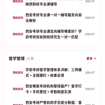
院校资讯
2026-07
陕西院校专业课辅导
西安考研专业课一对一辅导服务内容
院校资讯
2026-07
全解析
西安考研专业课定向辅导哪家好？学
院校资讯
2026-07
府考研目标院校研究生一对一匹配
督学管理
更多 →
10 篇
学府考研督学管理体系详解：三师模
院校资讯
2026-07
式 + 全程跟盯 + 效果反馈
西安哪家考研机构管得最严？督学打
院校资讯
2026-07
卡 + 手机管控 + 考勤制度实测
西安考研严管机构学员提分数据：督