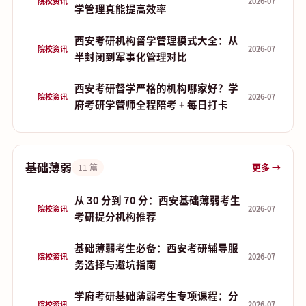
院校资讯
2026-07
学管理真能提高效率
西安考研机构督学管理模式大全：从
院校资讯
2026-07
半封闭到军事化管理对比
西安考研督学严格的机构哪家好？学
院校资讯
2026-07
府考研学管师全程陪考 + 每日打卡
基础薄弱
更多 →
11 篇
从 30 分到 70 分：西安基础薄弱考生
院校资讯
2026-07
考研提分机构推荐
基础薄弱考生必备：西安考研辅导服
院校资讯
2026-07
务选择与避坑指南
学府考研基础薄弱考生专项课程：分
院校资讯
2026-07