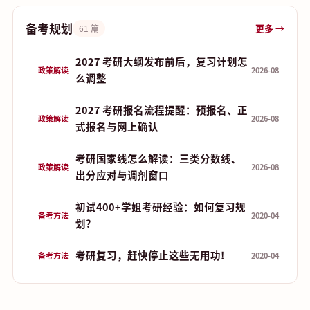
备考规划
更多 →
61 篇
2027 考研大纲发布前后，复习计划怎
政策解读
2026-08
么调整
2027 考研报名流程提醒：预报名、正
政策解读
2026-08
式报名与网上确认
考研国家线怎么解读：三类分数线、
政策解读
2026-08
出分应对与调剂窗口
初试400+学姐考研经验：如何复习规
备考方法
2020-04
划?
考研复习，赶快停止这些无用功!
备考方法
2020-04