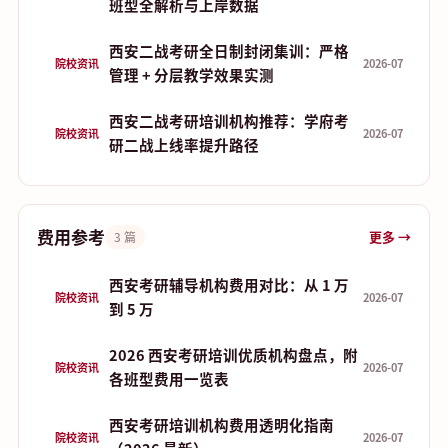
班型全解析与上岸数据
西安二战考研全日制封闭集训：严格
院校资讯
2026-07
管理 + 分层教学效果实测
西安二战考研培训机构推荐：学府考
院校资讯
2026-07
研二战上线率提升路径
费用参考
更多 →
3 篇
西安考研辅导机构费用对比：从 1 万
院校资讯
2026-07
到 5 万
2026 西安考研培训优质机构盘点，附
院校资讯
2026-07
各班型费用一览表
西安考研培训机构费用透明化指南
院校资讯
2026-07