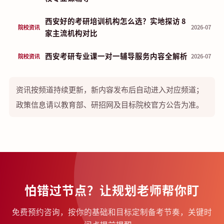
西安好的考研培训机构怎么选？实地探访 8
院校资讯
2026-07
家主流机构对比
西安考研专业课一对一辅导服务内容全解析
院校资讯
2026-07
资讯按频道持续更新，新内容发布后自动进入对应频道；
政策信息请以教育部、研招网及目标院校官方公告为准。
怕错过节点？让规划老师帮你盯
免费预约咨询，按你的基础和目标定制备考节奏，关键时