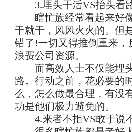
3.埋头干活VS抬头看
瞎忙族经常看起来好像
干就干，风风火火的。但
错了!一切又得推倒重来，
浪费公司资源。
而高效人士不仅能埋头
路。行动之前，花必要的
么，怎么做最合理，有没
功是他们极力避免的。
4.来者不拒VS敢于说
很多瞎忙族都是老好人，