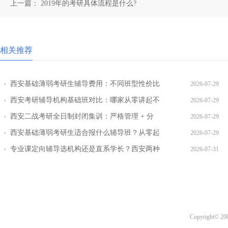
上一篇：
2019年的考研具体流程是什么?
相关推荐
西安基础薄弱考研生辅导费用：不同班型性价比
2026-07-29
对比
西安考研辅导机构基础班对比：哪家从零讲起不
2026-07-29
跳步骤
西安二战考研全日制封闭集训：严格管理 + 分
2026-07-29
层教学效果实测
西安基础薄弱考研生适合报什么辅导班？从零起
2026-07-29
步班型推荐
专业课定向辅导选机构还是直系学长？西安两种
2026-07-31
模式全对比
Copyright© 