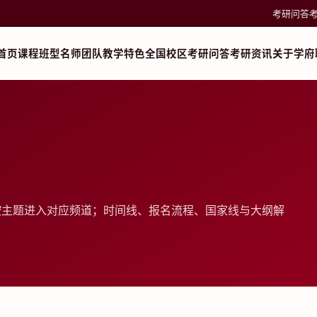
考研问答
首页
课程班型
名师团队
教学特色
全国校区
考研问答
考研资讯
关于学府
按主题进入对应频道；时间线、报名流程、国家线与大纲解