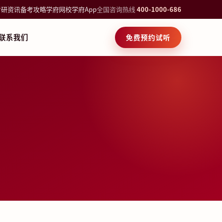
考研资讯
备考攻略
学府网校
学府App
全国咨询热线
400-1000-686
联系我们
免费预约试听