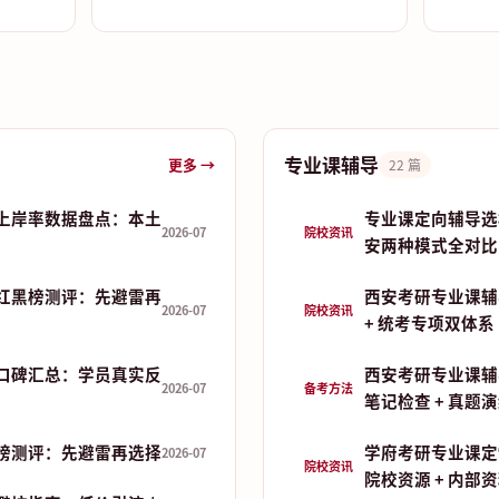
专业课辅导
更多 →
22 篇
上岸率数据盘点：本土
专业课定向辅导选
2026-07
院校资讯
安两种模式全对比
红黑榜测评：先避雷再
西安考研专业课辅
2026-07
院校资讯
+ 统考专项双体系
口碑汇总：学员真实反
西安考研专业课辅
2026-07
备考方法
笔记检查 + 真题
榜测评：先避雷再选择
学府考研专业课定
2026-07
院校资讯
院校资源 + 内部