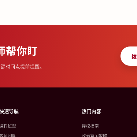
师帮你盯
拨
关键时间点提前提醒。
快速导航
热门内容
课程班型
择校指南
名师团队
政治复习攻略