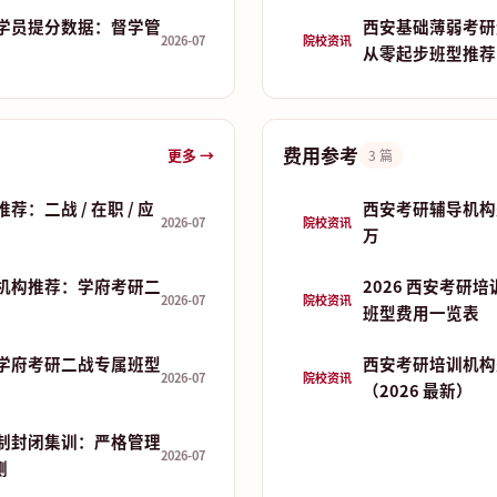
学员提分数据：督学管
西安基础薄弱考研
2026-07
院校资讯
从零起步班型推荐
费用参考
更多 →
3 篇
：二战 / 在职 / 应
西安考研辅导机构费
2026-07
院校资讯
万
机构推荐：学府考研二
2026 西安考研
2026-07
院校资讯
班型费用一览表
学府考研二战专属班型
西安考研培训机构
2026-07
院校资讯
（2026 最新）
制封闭集训：严格管理
2026-07
测