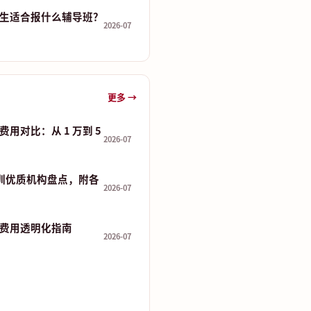
生适合报什么辅导班？
2026-07
更多 →
用对比：从 1 万到 5
2026-07
培训优质机构盘点，附各
2026-07
费用透明化指南
2026-07