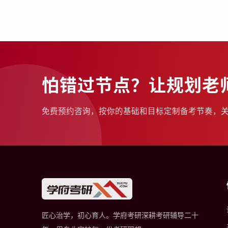
怕错过节点？让规划老
免费预约咨询，按你的基础和目标定制备考节奏，
匠心治学，初心育人。学府考研深耕考研辅导二十