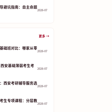
导避坑指南：自主命题
2026-07
更多 →
基础班对比：哪家从零
2026-07
 分：西安基础薄弱考生考
2026-07
：西安考研辅导服务选
2026-07
考生专项课程：分层教
2026-07