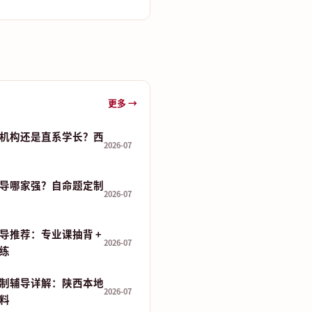
更多 →
机构还是直系学长？西
2026-07
导哪家强？自命题定制
2026-07
导推荐：专业课抽背 +
2026-07
演练
制辅导详解：陕西本地
2026-07
资料