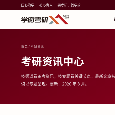
匠心治学 · 初心育人 — 要考研，找学府
首页
/ 考研资讯
考研资讯中心
按频道看备考资讯，按专题看关键节点。最新文章
读以专题呈现。更新：2026 年 8 月。