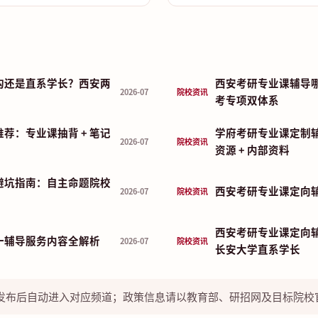
构还是直系学长？西安两
西安考研专业课辅导哪
2026-07
院校资讯
考专项双体系
荐：专业课抽背 + 笔记
学府考研专业课定制
2026-07
院校资讯
资源 + 内部资料
避坑指南：自主命题院校
西安考研专业课定向
2026-07
院校资讯
西安考研专业课定向辅导
一辅导服务内容全解析
2026-07
院校资讯
长安大学直系学长
发布后自动进入对应频道；政策信息请以教育部、研招网及目标院校