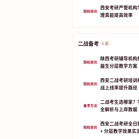
西安考研严管机构
院校资讯
理真能提高效率
二战备考
6 篇
陕西考研辅导机构推荐
院校资讯
届生分层教学方案
西安二战考研培训
院校资讯
战上线率提升路径
二战考生选哪家？
备考方法
全解析与上岸数据
西安二战考研全日
院校资讯
+ 分层教学效果实