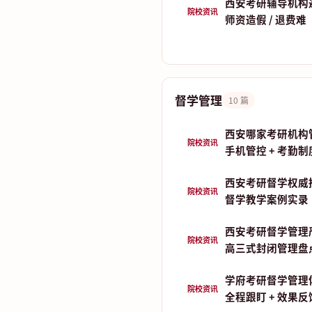
西安考研辅导机构
院校资讯
师资造假 / 退费难
督学管理
10 篇
西安哪家考研机构
院校资讯
手机管控 + 考勤
西安考研督学权威
院校资讯
督学教学案例实录
西安考研督学管理
院校资讯
高三式封闭管理盘
学府考研督学管理
院校资讯
全程跟盯 + 效果反