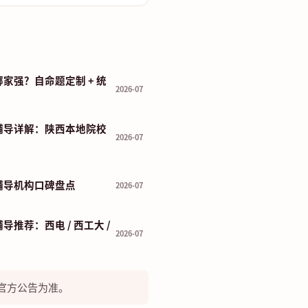
家强？自命题定制 + 统
2026-07
辅导详解：陕西本地院校
2026-07
辅导机构口碑盘点
2026-07
推荐：西电 / 西工大 /
2026-07
官方公告为准。