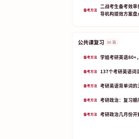
二战考生备考效率
备考方法
导机构提效方案盘
公共课复习
86 篇
学姐考研英语80+
备考方法
137个考研英语词
备考方法
考研英语背单词的五
备考方法
考研政治：复习顺
备考方法
考研政治几月份开始
备考方法