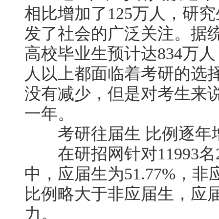
相比增加了125万人，研
发了社会的广泛关注。据统
高校毕业生预计达834万
人以上都面临着考研的选
没有减少，但是对考生来
一年。
考研往届生 比例逐年增加
在研招网针对11993名2
中，应届生为51.77%，非
比例略大于非应届生，应
力。