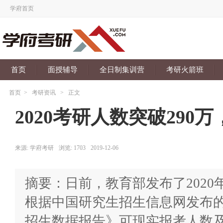
学府首页
首页
面授辅导
全日制集训营
考研火箭班
首页
>
考研资讯
>
正文
2020考研人数突破290
来源:
学府考研
浏览:
1703
2019-12-06
摘要：日前，教育部发布了202
根据中国研究生招生信息网发布的
招生数据报告》可现实报考人数