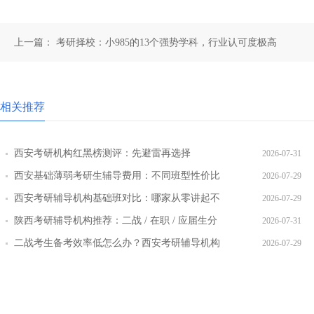
上一篇：
考研择校：小985的13个强势学科，行业认可度极高
相关推荐
西安考研机构红黑榜测评：先避雷再选择
2026-07-31
西安基础薄弱考研生辅导费用：不同班型性价比
2026-07-29
对比
西安考研辅导机构基础班对比：哪家从零讲起不
2026-07-29
跳步骤
陕西考研辅导机构推荐：二战 / 在职 / 应届生分
2026-07-31
层教学方案
二战考生备考效率低怎么办？西安考研辅导机构
2026-07-29
提效方案盘点