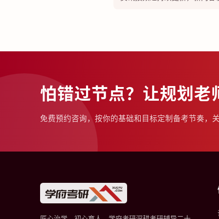
怕错过节点？让规划老
免费预约咨询，按你的基础和目标定制备考节奏，
匠心治学，初心育人。学府考研深耕考研辅导二十