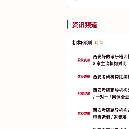
资讯频道
机构评测
14 篇
西安好的考研培训
院校资讯
8 家主流机构对比
西安考研机构红黑
院校资讯
西安考研辅导机构分
院校资讯
/ 一对一 / 网课全
西安考研辅导机构
院校资讯
师资造假 / 退费难