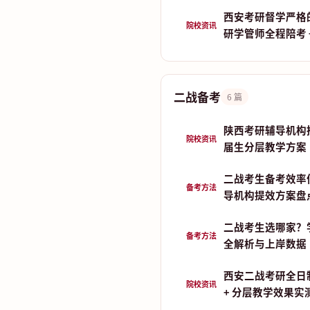
西安考研督学严格
院校资讯
研学管师全程陪考 
二战备考
6 篇
陕西考研辅导机构推荐
院校资讯
届生分层教学方案
二战考生备考效率
备考方法
导机构提效方案盘
二战考生选哪家？
备考方法
全解析与上岸数据
西安二战考研全日
院校资讯
+ 分层教学效果实