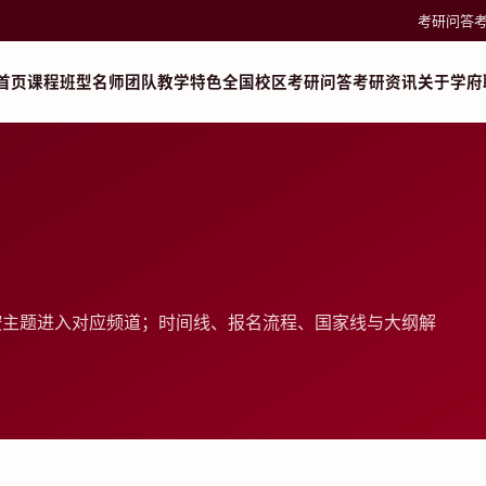
考研问答
首页
课程班型
名师团队
教学特色
全国校区
考研问答
考研资讯
关于学府
按主题进入对应频道；时间线、报名流程、国家线与大纲解