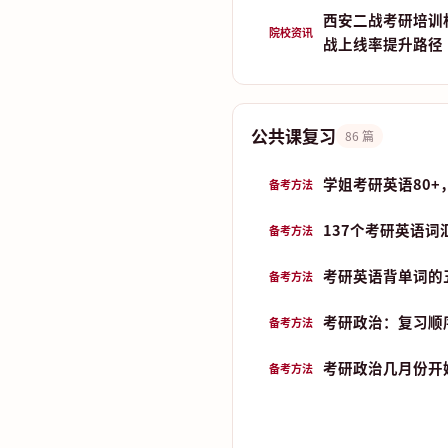
西安二战考研培训
院校资讯
战上线率提升路径
公共课复习
86 篇
学姐考研英语80+
备考方法
137个考研英语词
备考方法
考研英语背单词的五
备考方法
考研政治：复习顺
备考方法
考研政治几月份开始
备考方法