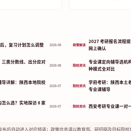
2027 考研报名流
布前后，复习计划怎么调整
2026-08
政策解读
网上确认
：三类分数线、出分应对
专业课定向辅导选机
2026-08
院校资讯
种模式全对比
辅导详解：陕西本地院校
学府考研：陕西本土
2026-07
院校资讯
专业课辅导
怎么选？实地探访 8 家
西安考研专业课一对
2026-07
院校资讯
发布后自动进入对应频道；政策信息请以教育部、研招网及目标院校