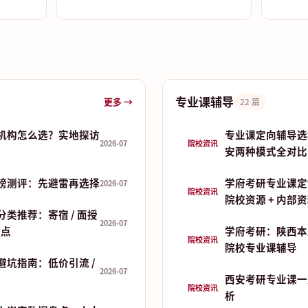
专业课辅导
更多 →
22 篇
机构怎么选？实地探访
专业课定向辅导选
2026-07
院校资讯
安两种模式全对比
榜测评：先避雷再选择
学府考研专业课定
2026-07
院校资讯
院校资源 + 内部
类推荐：寄宿 / 面授
2026-07
盘点
学府考研：陕西本
院校资讯
院校专业课辅导
避坑指南：低价引流 /
2026-07
西安考研专业课一
院校资讯
析