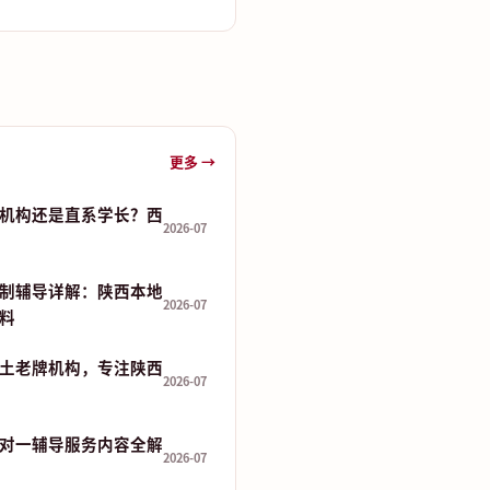
更多 →
机构还是直系学长？西
2026-07
制辅导详解：陕西本地
2026-07
资料
土老牌机构，专注陕西
2026-07
对一辅导服务内容全解
2026-07