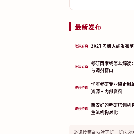
最新发布
2027 考研大纲发
政策解读
考研国家线怎么解读
政策解读
与调剂窗口
学府考研专业课定制
院校资讯
资源 + 内部资料
西安好的考研培训机构
院校资讯
主流机构对比
资讯按频道持续更新，新内容