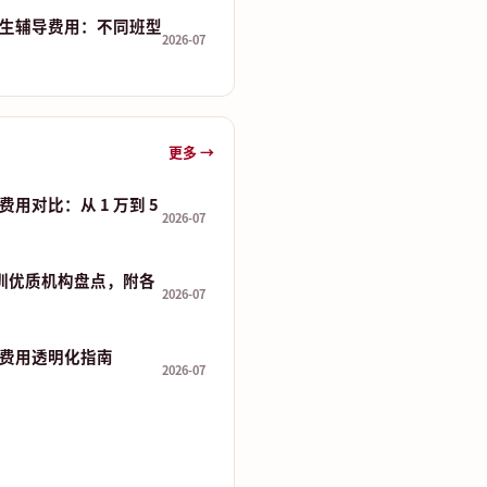
生辅导费用：不同班型
2026-07
更多 →
用对比：从 1 万到 5
2026-07
培训优质机构盘点，附各
2026-07
费用透明化指南
2026-07