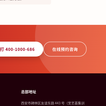
打 400-1000-686
在线预约咨询
总部地址
西安市碑林区友谊东路 443 号（芠艺荟集训