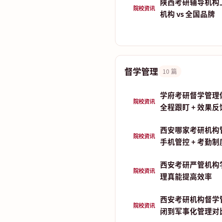
陕西考研辅导机构
院校资讯
机构 vs 全国品牌
督学管理
10 篇
学府考研督学管理
院校资讯
全程跟盯 + 效果反
西安哪家考研机构
院校资讯
手机管控 + 考勤
西安考研严管机构
院校资讯
理真能提高效率
西安考研机构督学
院校资讯
闭到军事化管理对