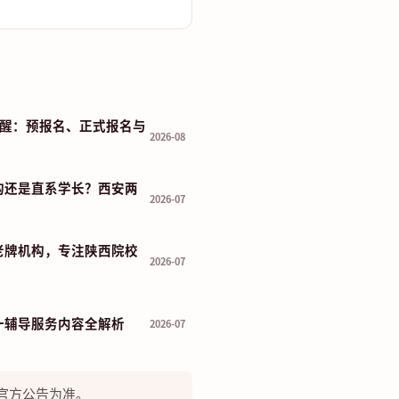
程提醒：预报名、正式报名与
2026-08
构还是直系学长？西安两
2026-07
老牌机构，专注陕西院校
2026-07
一辅导服务内容全解析
2026-07
官方公告为准。