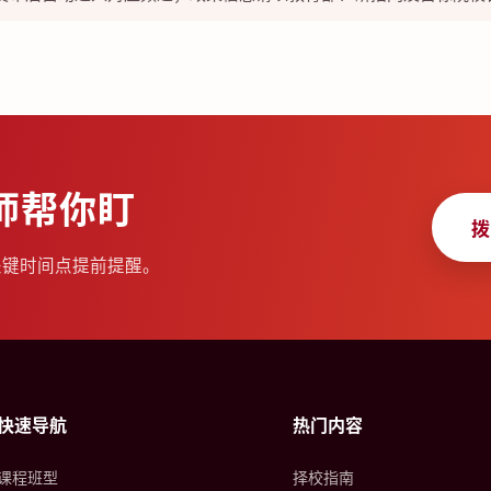
师帮你盯
拨
关键时间点提前提醒。
快速导航
热门内容
课程班型
择校指南