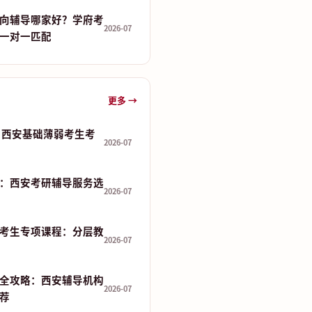
向辅导哪家好？学府考
2026-07
一对一匹配
更多 →
 分：西安基础薄弱考生考
2026-07
：西安考研辅导服务选
2026-07
考生专项课程：分层教
2026-07
全攻略：西安辅导机构
2026-07
推荐