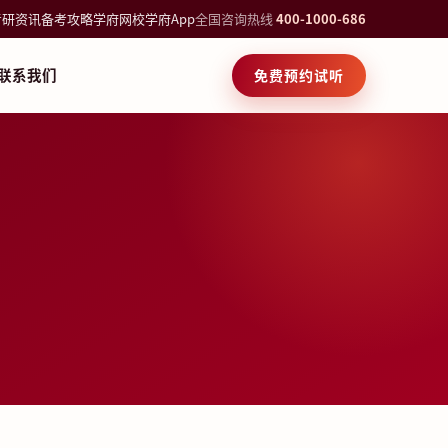
考研资讯
备考攻略
学府网校
学府App
全国咨询热线
400-1000-686
联系我们
免费预约试听