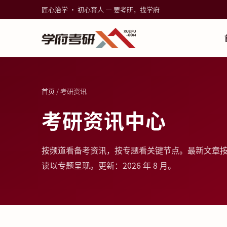
匠心治学 · 初心育人 — 要考研，找学府
首页
/ 考研资讯
考研资讯中心
按频道看备考资讯，按专题看关键节点。最新文章
读以专题呈现。更新：2026 年 8 月。