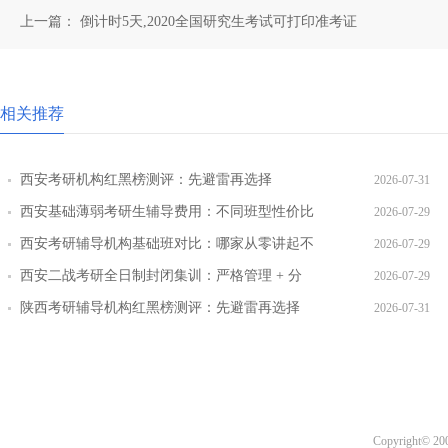
上一篇：
倒计时5天,2020全国研究生考试可打印准考证
相关推荐
西安考研机构红黑榜测评：先避雷再选择
2026-07-31
西安基础薄弱考研生辅导费用：不同班型性价比
2026-07-29
对比
西安考研辅导机构基础班对比：哪家从零讲起不
2026-07-29
跳步骤
西安二战考研全日制封闭集训：严格管理 + 分
2026-07-29
层教学效果实测
陕西考研辅导机构红黑榜测评：先避雷再选择
2026-07-31
Copyright© 