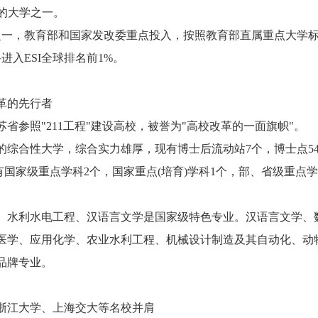
设的大学之一。
之一，教育部和国家发改委重点投入，按照教育部直属重点大学
进入ESI全球排名前1%。
革的先行者
照"211工程"建设高校，被誉为"高校改革的一面旗帜"。
合性大学，综合实力雄厚，现有博士后流动站7个，博士点5
拥有国家级重点学科2个，国家重点(培育)学科1个，部、省级重点
水利水电工程、汉语言文学是国家级特色专业。汉语言文学、
医学、应用化学、农业水利工程、机械设计制造及其自动化、动
品牌专业。
江大学、上海交大等名校并肩