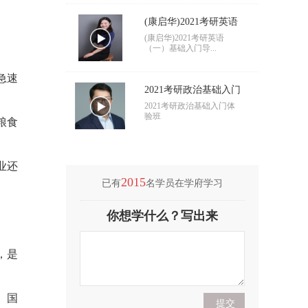
(康启华)2021考研英语
（一）基础入门导学
(康启华)2021考研英语
（一）基础入门导...
急速
2021考研政治基础入门
导学
2021考研政治基础入门体
验班
粮食
业还
2015
已有
名学员在学府学习
(付海悦)2021考研英语
你想学什么？写出来
（二）基础入门导学
(付海悦)2021考研英语
（二）基础入门导...
，是
(康启华)2021考研英语
（一）基础入门导学
(康启华)2021考研英语
、国
（一）基础入门导...