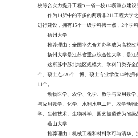
校综合实力提升工程"(一省一校)14所重点建
作为14所中的不多的两所非211工程大学
进行建设，拥有15个一级学科博士点，2个学科
扬州大学
推荐理由：全国率先合并办学成为高校改
扬州大学是江苏省重点综合性大学，是江苏省参
这所苏中苏北地区规模大、学科门类齐全的综
个、硕士点226个，博、硕士专业学位14种;
11个。
动物医学、农学、化学、数学与应用数学、
与应用数学、化学、水利水电工程、农学动物
学、生物技术、生物科学、园艺被遴选为省级
燕山大学
推荐理由：机械工程和材料学可与清华、浙