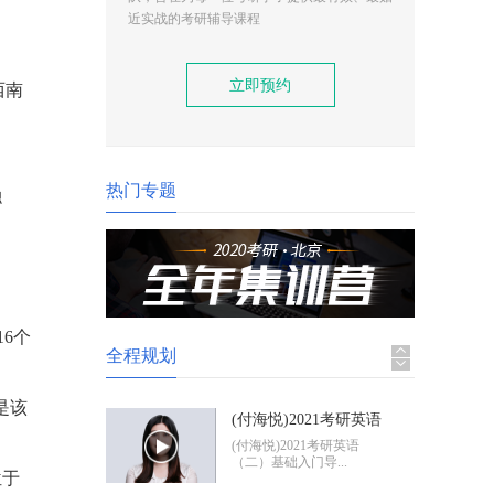
(付海悦)2021考研英语
近实战的考研辅导课程
（二）基础入门导学
(付海悦)2021考研英语
（二）基础入门导...
立即预约
西南
(康启华)2021考研英语
（一）基础入门导学
(康启华)2021考研英语
（一）基础入门导...
热门专题
融
2021考研政治基础入门
导学
2021考研政治基础入门体
验班
6个
全程规划
。
是该
(付海悦)2021考研英语
（二）基础入门导学
(付海悦)2021考研英语
（二）基础入门导...
位于