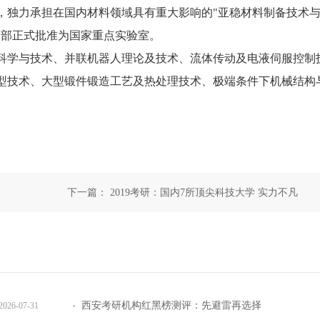
独力承担在国内材料领域具有重大影响的"亚稳材料制备技术
科技部正式批准为国家重点实验室。
学与技术、并联机器人理论及技术、流体传动及电液伺服控制
型技术、大型锻件锻造工艺及热处理技术、极端条件下机械结构
下一篇：
2019考研：国内7所顶尖科技大学 实力不凡
西安考研机构红黑榜测评：先避雷再选择
2026-07-31