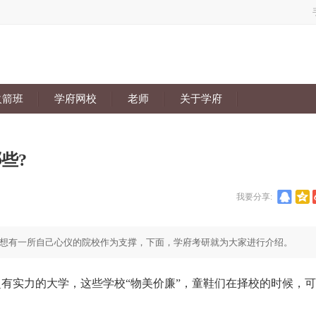
火箭班
学府网校
老师
关于学府
些?
我要分享:
想有一所自己心仪的院校作为支撑，下面，学府考研就为大家进行介绍。
有实力的大学，这些学校“物美价廉”，童鞋们在择校的时候，