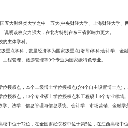
全国五大财经类大学之中，五大(中央财经大学、上海财经大学、
)，说明该校实力强大，在北方特别在东三省影响力更大。
校的主体学科。
重点学科，数量经济学为国家级重点(培育)学科;会计学、金
、工程管理、旅游管理等9个专业为国家级特色专业。
授权点，25个二级博士学位授权点(含4个自主设置博士点)，1
学位授权点，13个专业硕士学位授权点和工程硕士3个专业领域
财政学、法学、信息管理与信息系统、会计学、市场营销、金融学
校中位于72位，在全国财经院校中位于第5位，在江西高校中