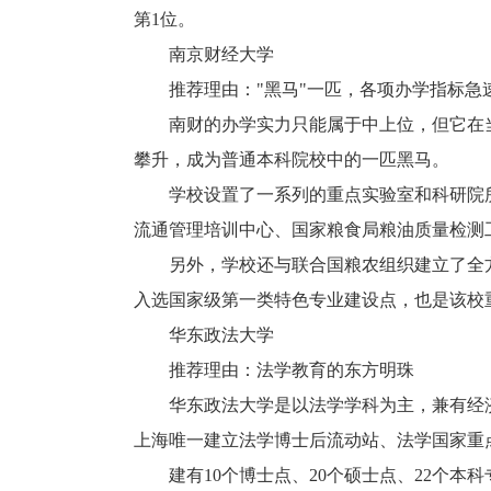
第1位。
南京财经大学
推荐理由："黑马"一匹，各项办学指标急
南财的办学实力只能属于中上位，但它在当
攀升，成为普通本科院校中的一匹黑马。
学校设置了一系列的重点实验室和科研院所
流通管理培训中心、国家粮食局粮油质量检测
另外，学校还与联合国粮农组织建立了全方
入选国家级第一类特色专业建设点，也是该校
华东政法大学
推荐理由：法学教育的东方明珠
华东政法大学是以法学学科为主，兼有经济
上海唯一建立法学博士后流动站、法学国家重
建有10个博士点、20个硕士点、22个本