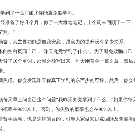
。
到了什么?”如此你能避免假学习。
经准备了好几个月，做了一大堆笔笔记，上个周未回顾了一下
茫然。”
奋，其主要功能是自我安慰，跟实力的提升没有多少关系。
空白页问自己，“昨天究竟学到了什么”。为了避免欺骗自己
天背了10个单词，那就必须写出来。昨天刚背会一篇文章，然后
来。
焦虑。你会发现昨天你真正学到的东西少的可怜。然后，你会
。
天早上问自己这个问题“我昨天究竟学到了什么。”如果你每
概率在90%以上。否则，你失败的概率也会在90%以上。
督学活动，也是这样的目的，引导大家做知识点回顾及查漏补
待。