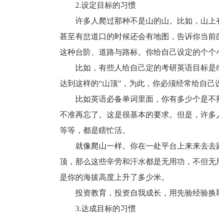
2.设定目标的习惯
许多人爬过那种不是山的山。比如，山上有
甚至有岔道口的时候还会有地图，告诉你当前
这种台阶、道路与路标。你给自己设定的个个
比如，有些人给自己定的考研英语目标是80
达到这样的“山顶”，为此，你必须经常给自己
比如英语必备单词里面，你有多少个是不熟
不准再忘了。这是很基本的要求。但是，许多
等等，都是瞎忙活。
就像爬山一样。你在一处平台上来来去去跑
顶，那么这些辛劳和汗水都是无用功，不但无
是你的海拔高度上升了多少米。
投资教育，投资自我成长，用先验经验换取
3.达成目标的习惯