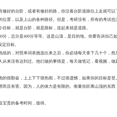
修好的台阶，或者有修好的路，你沿着台阶道路往上走就可以
的位置，以及上山的各种路径。但是，考研没有，所有的考试也
小目标，就是台阶，就是路标，连起来就是道路。
分，总分是400分等等。这是山顶，是目的地。你要告诉自己
设定目标。
练的，对照单词表挑选出来之后，你必须每天拿下几十个，然
人从来没有达到过。他们做的事情是，每天做笔记，看视频，做
的很勤奋，上上下下很热闹，不过很遗憾，如果你的目标是登
用而且有害。因为，人的体力是有限的。衡量你距离山顶的东西
宝贵的备考时间，值得。