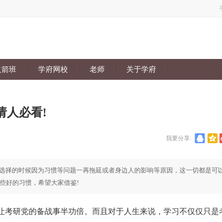
火箭班
学府网校
老师
关于学府
请人必看!
我要分享:
在选择的时候因为习惯等问题一再拖延或者身边人的影响等原因，这一切都是可
些好的习惯，希望大家借鉴!
考研党的备战事半功倍。而且对于人生来说，学习不仅仅只是