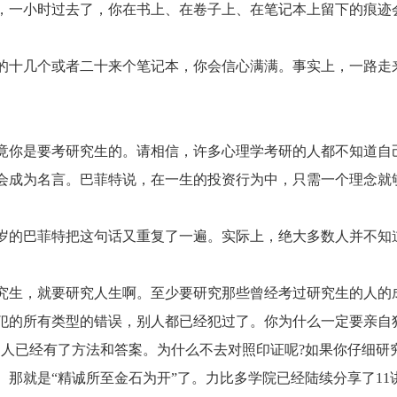
，一小时过去了，你在书上、在卷子上、在笔记本上留下的痕迹
十几个或者二十来个笔记本，你会信心满满。事实上，一路走
你是要考研究生的。请相信，许多心理学考研的人都不知道自
会成为名言。巴菲特说，在一生的投资行为中，只需一个理念就
8岁的巴菲特把这句话又重复了一遍。实际上，绝大多数人并不知
生，就要研究人生啊。至少要研究那些曾经考过研究生的人的
犯的所有类型的错误，别人都已经犯过了。你为什么一定要亲自
别人已经有了方法和答案。为什么不去对照印证呢?如果你仔细研
那就是“精诚所至金石为开”了。力比多学院已经陆续分享了11