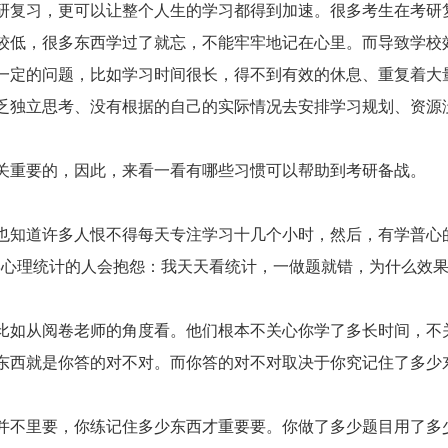
研复习，更可以让整个人生的学习都得到加速。很多考生在考研
较低，很多东西学过了就忘，不能牢牢地记在心里。而导致学校
一定的问题，比如学习时间很长，得不到有效的休息、重复着大
乏独立思考、没有根据的自己的实际情况去安排学习规划、资源
重要的，因此，来看一看有哪些习惯可以帮助到考研备战。
知道许多人恨不得每天专注学习十几个小时，然后，有学普心
学心理统计的人会抱怨：我天天看统计，一做题就错，为什么效
如从阅卷老师的角度看。他们根本不关心你学了多长时间，不
东西就是你答的对不对。而你答的对不对取决于你究记住了多少
不里要，你练记住多少东西才重要要。你做了多少题目用了多