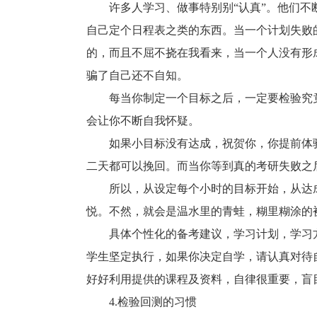
许多人学习、做事特别别“认真”。他们不断
自己定个日程表之类的东西。当一个计划失败
的，而且不屈不挠在我看来，当一个人没有形
骗了自己还不自知。
每当你制定一个目标之后，一定要检验究竟
会让你不断自我怀疑。
如果小目标没有达成，祝贺你，你提前体验
二天都可以挽回。而当你等到真的考研失败之
所以，从设定每个小时的目标开始，从达成
悦。不然，就会是温水里的青蛙，糊里糊涂的
具体个性化的备考建议，学习计划，学习方
学生坚定执行，如果你决定自学，请认真对待
好好利用提供的课程及资料，自律很重要，盲
4.检验回测的习惯