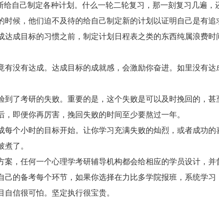
给自己制定各种计划。什么一轮二轮复习，那一刻复习几遍，
的时候，他们迫不及待的给自己制定新的计划以证明自己是有追
成达成目标的习惯之前，制定计划日程表之类的东西纯属浪费时
有没有达成。达成目标的成就感，会激励你奋进。如里没有达成
到了考研的失败。重要的是，这个失败是可以及时挽回的，甚
后，即便你再厉害，挽回失败的时间至少要熬过一年。
每个小时的目标开始。让你学习充满失败的灿烈，或者成功的
被煮了。
案，任何一个心理学考研辅导机构都会给相应的学员设计，并
自己的备考每个环节，如果你选择在力比多学院报班，系统学习
目自信很可怕。坚定执行很宝贵。