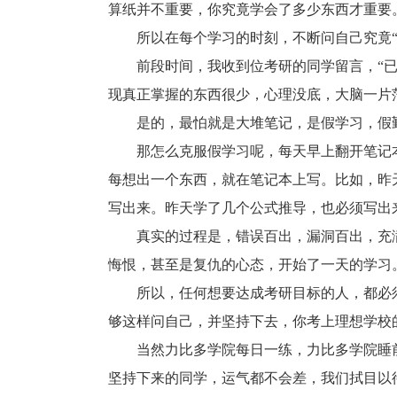
算纸并不重要，你究竟学会了多少东西才重要
所以在每个学习的时刻，不断问自己究竟“学
前段时间，我收到位考研的同学留言，“已
现真正掌握的东西很少，心理没底，大脑一片
是的，最怕就是大堆笔记，是假学习，假勤
那怎么克服假学习呢，每天早上翻开笔记本的
每想出一个东西，就在笔记本上写。比如，昨
写出来。昨天学了几个公式推导，也必须写出
真实的过程是，错误百出，漏洞百出，充满
悔恨，甚至是复仇的心态，开始了一天的学习
所以，任何想要达成考研目标的人，都必须每
够这样问自己，并坚持下去，你考上理想学校的
当然力比多学院每日一练，力比多学院睡前
坚持下来的同学，运气都不会差，我们拭目以