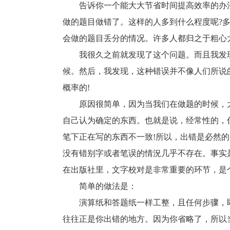
告诉你一个能大大节省时间提高效率的办法
做的题目做错了。这样的人多到什么程度呢?多
会做的题目丢分的情况。许多人都归之于粗心
我很久之前就发现了这个问题。而且我发现归
候。然后，我发现，这种错误并不像人们所说
概率的!
原因很简单，因为当我们在做题的时候，大
自己认为确定的东西。也就是说，经常性的，
笔下正在写的东西不一致!所以，出错是必然
没有错别字或者笔误的情況几乎不存在。事实
在出版社里，文字校对是非常重要的环节，是
简单的做法是：
演算纸和答题纸一样工整，且任何步骤，即
往往正是你出错的地方。因为你省略了，所以