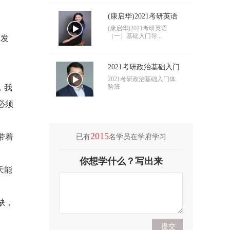
(康启华)2021考研英语
（一）基础入门导学
(康启华)2021考研英语
（一）基础入门导...
，发
2021考研政治基础入门
导学
2021考研政治基础入门体
，我
验班
必须
2015
带着
已有
名学员在学府学习
(付海悦)2021考研英语
你想学什么？写出来
（二）基础入门导学
(付海悦)2021考研英语
天能
（二）基础入门导...
缺，
(康启华)2021考研英语
（一）基础入门导学
(康启华)2021考研英语
（一）基础入门导...