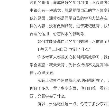
时期的事情，养成良好的学习习惯，不仅是考
中都会有一种感觉，就是觉得自己的学习效率
低的原因，通常都是同学自己的学习方法存在
样的内容，没有做到精简、过于死记硬背，缺
合理的运用、心态因素的影响等。
如何才能提高自己的学习效率，习惯是至关
1.每天早上问自己“学到了什么”
许多考研人都很关心长时间高效学习，我也
学会困惑：我天天背，为什么成绩不见提高?
佳，心里没底。
实际上你换个角度就会发现问题所在了。比
你背了多久，背了多少东西。他们们唯一看的
西，究竟学会了什么。
所以，永远记住这一点。你背了多少东西并