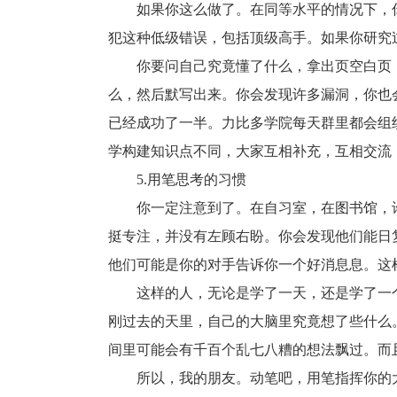
如果你这么做了。在同等水平的情况下，你会
犯这种低级错误，包括顶级高手。如果你研究
你要问自己究竟懂了什么，拿出页空白页，
么，然后默写出来。你会发现许多漏洞，你也
已经成功了一半。力比多学院每天群里都会组
学构建知识点不同，大家互相补充，互相交流
5.用笔思考的习惯
你一定注意到了。在自习室，在图书馆，许
挺专注，并没有左顾右盼。你会发现他们能日
他们可能是你的对手告诉你一个好消息息。这
这样的人，无论是学了一天，还是学了一个
刚过去的天里，自己的大脑里究竟想了些什么
间里可能会有千百个乱七八糟的想法飘过。而
所以，我的朋友。动笔吧，用笔指挥你的大