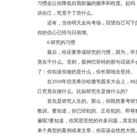
习惯会让你降低自我欺骗的频率和程度。起码
诉自己，究竟干了些什么。
还有，当你明天走向考场，回望自己写下的
你的信心已经与日俱增。
6.研究的习惯
最后，你还要养成研究的习惯，因为，毕竟
竟在干什么。否则，股神巴菲特的那句话就不
了：你知道你做的是什么，你长期地去坚持。
在2018年伯克希尔哈撒韦股东大会上，8
己究竟在做什么。比如研究生是做什么的?
首先是研究人生的。那么，你既然要考研究
教训。要知道，你已经犯的、正在犯的、即将
遍呢?要知道，你冥思苦想的许多问题，其实
来个典型的案例或者文章，你应该会恍然大悟。