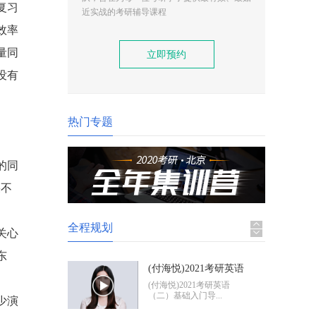
复习
(付海悦)2021考研英语
近实战的考研辅导课程
（二）基础入门导学
(付海悦)2021考研英语
效率
（二）基础入门导...
量同
立即预约
没有
(康启华)2021考研英语
（一）基础入门导学
(康启华)2021考研英语
（一）基础入门导...
热门专题
2021考研政治基础入门
导学
2021考研政治基础入门体
的同
验班
果不
全程规划
关心
东
(付海悦)2021考研英语
（二）基础入门导学
(付海悦)2021考研英语
（二）基础入门导...
少演