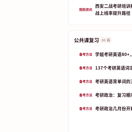
西安二战考研培训
院校资讯
战上线率提升路径
公共课复习
86 篇
学姐考研英语80+
备考方法
137个考研英语词
备考方法
考研英语背单词的五
备考方法
考研政治：复习顺
备考方法
考研政治几月份开始
备考方法