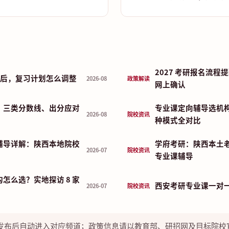
2027 考研报名流
布前后，复习计划怎么调整
2026-08
政策解读
网上确认
：三类分数线、出分应对
专业课定向辅导选机
2026-08
院校资讯
种模式全对比
辅导详解：陕西本地院校
学府考研：陕西本土
2026-07
院校资讯
专业课辅导
怎么选？实地探访 8 家
西安考研专业课一对
2026-07
院校资讯
发布后自动进入对应频道；政策信息请以教育部、研招网及目标院校