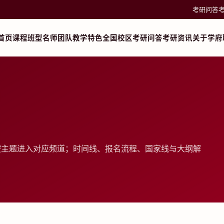
考研问答
首页
课程班型
名师团队
教学特色
全国校区
考研问答
考研资讯
关于学府
按主题进入对应频道；时间线、报名流程、国家线与大纲解