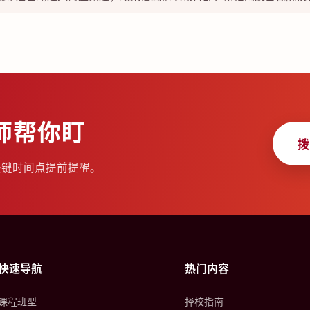
师帮你盯
拨
关键时间点提前提醒。
快速导航
热门内容
课程班型
择校指南