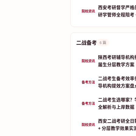
西安考研督学严格
院校资讯
研学管师全程陪考 
二战备考
6 篇
陕西考研辅导机构推荐
院校资讯
届生分层教学方案
二战考生备考效率
备考方法
导机构提效方案盘
二战考生选哪家？
备考方法
全解析与上岸数据
西安二战考研全日
院校资讯
+ 分层教学效果实