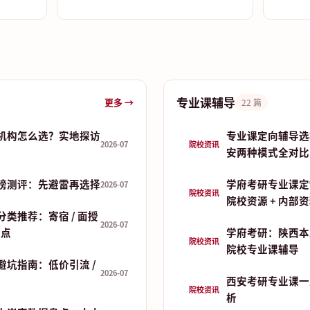
专业课辅导
更多 →
22 篇
机构怎么选？实地探访
专业课定向辅导选
2026-07
院校资讯
安两种模式全对比
榜测评：先避雷再选择
学府考研专业课定
2026-07
院校资讯
院校资源 + 内部
类推荐：寄宿 / 面授
2026-07
盘点
学府考研：陕西本
院校资讯
院校专业课辅导
避坑指南：低价引流 /
2026-07
西安考研专业课一
院校资讯
析