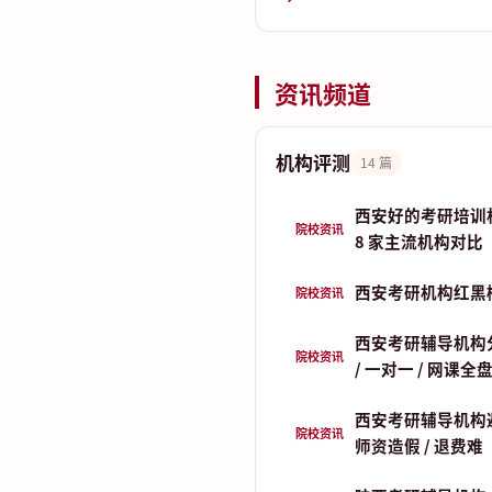
资讯频道
机构评测
14 篇
西安好的考研培训
院校资讯
8 家主流机构对比
西安考研机构红黑
院校资讯
西安考研辅导机构分
院校资讯
/ 一对一 / 网课全
西安考研辅导机构
院校资讯
师资造假 / 退费难