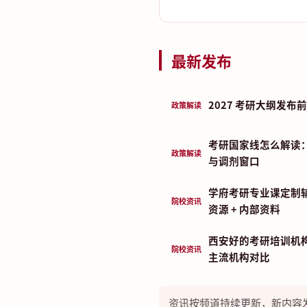
最新发布
2027 考研大纲发
政策解读
考研国家线怎么解读
政策解读
与调剂窗口
学府考研专业课定制
院校资讯
资源 + 内部资料
西安好的考研培训机构
院校资讯
主流机构对比
资讯按频道持续更新，新内容