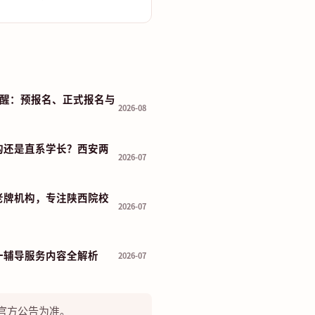
程提醒：预报名、正式报名与
2026-08
构还是直系学长？西安两
2026-07
老牌机构，专注陕西院校
2026-07
一辅导服务内容全解析
2026-07
官方公告为准。