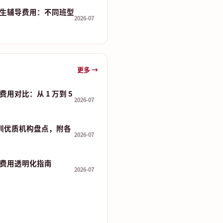
生辅导费用：不同班型
2026-07
更多 →
用对比：从 1 万到 5
2026-07
培训优质机构盘点，附各
2026-07
费用透明化指南
2026-07