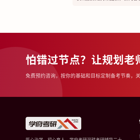
怕错过节点？让规划老
免费预约咨询，按你的基础和目标定制备考节奏，
匠心治学，初心育人。学府考研深耕考研辅导二十