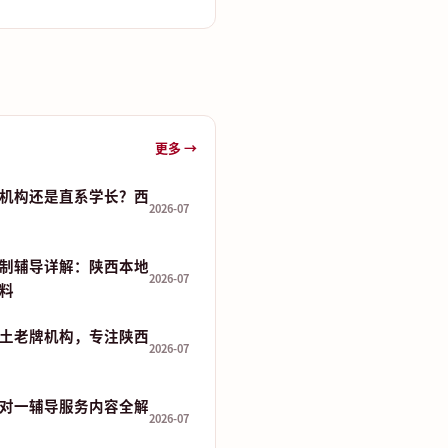
更多 →
机构还是直系学长？西
2026-07
制辅导详解：陕西本地
2026-07
资料
土老牌机构，专注陕西
2026-07
对一辅导服务内容全解
2026-07