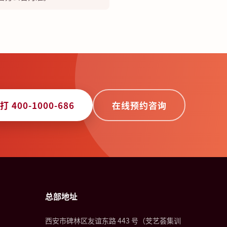
打 400-1000-686
在线预约咨询
总部地址
西安市碑林区友谊东路 443 号（芠艺荟集训