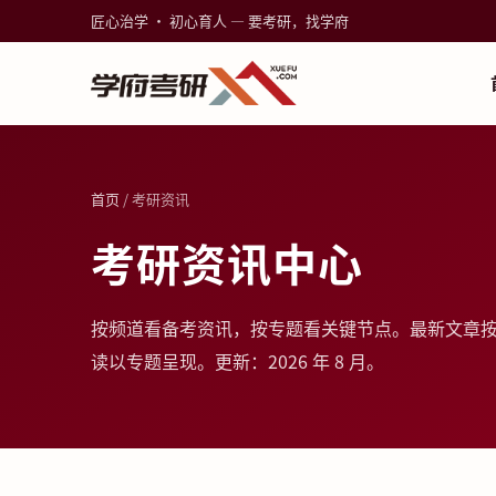
匠心治学 · 初心育人 — 要考研，找学府
首页
/ 考研资讯
考研资讯中心
按频道看备考资讯，按专题看关键节点。最新文章
读以专题呈现。更新：2026 年 8 月。