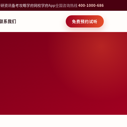
考研资讯
备考攻略
学府网校
学府App
全国咨询热线
400-1000-686
联系我们
免费预约试听