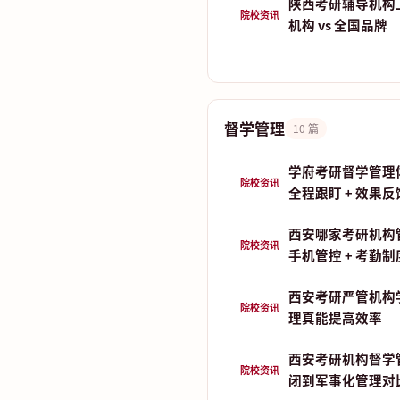
陕西考研辅导机构
院校资讯
机构 vs 全国品牌
督学管理
10 篇
学府考研督学管理
院校资讯
全程跟盯 + 效果反
西安哪家考研机构
院校资讯
手机管控 + 考勤
西安考研严管机构
院校资讯
理真能提高效率
西安考研机构督学
院校资讯
闭到军事化管理对