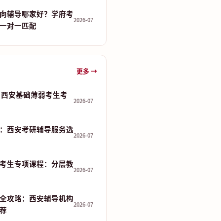
向辅导哪家好？学府考
2026-07
一对一匹配
更多 →
 分：西安基础薄弱考生考
2026-07
：西安考研辅导服务选
2026-07
考生专项课程：分层教
2026-07
全攻略：西安辅导机构
2026-07
推荐