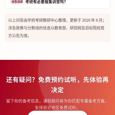
考研有必要报集训营吗？
班型选择
以上问答由学府考研教研中心整理，更新于 2026 年 8 月；
涉及政策与分数线的信息以教育部、研招网及目标院校官
方公告为准。
还有疑问？免费预约试听，先体验再
决定
留下你的备考信息，课程顾问将为你匹配专属备考方案，
安排就近校区免费试听。