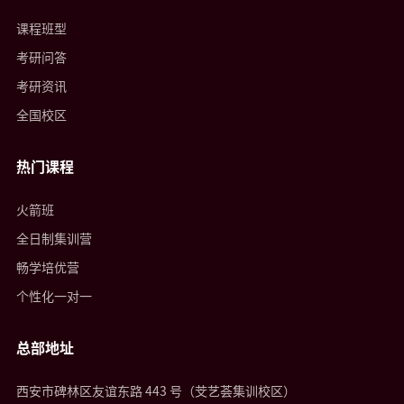
课程班型
考研问答
考研资讯
全国校区
热门课程
火箭班
全日制集训营
畅学培优营
个性化一对一
总部地址
西安市碑林区友谊东路 443 号（芠艺荟集训校区）